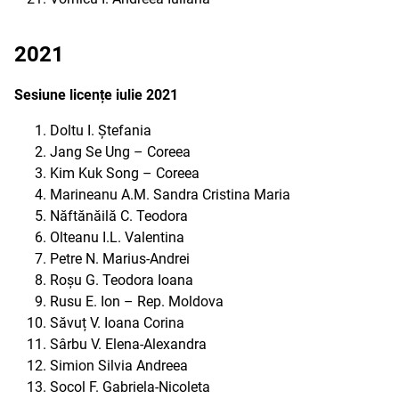
2021
Sesiune licențe iulie 2021
Doltu I. Ștefania
Jang Se Ung – Coreea
Kim Kuk Song – Coreea
Marineanu A.M. Sandra Cristina Maria
Năftănăilă C. Teodora
Olteanu I.L. Valentina
Petre N. Marius-Andrei
Roșu G. Teodora Ioana
Rusu E. Ion – Rep. Moldova
Săvuț V. Ioana Corina
Sârbu V. Elena-Alexandra
Simion Silvia Andreea
Socol F. Gabriela-Nicoleta