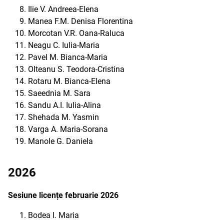
Ilie V. Andreea-Elena
Manea F.M. Denisa Florentina
Morcotan V.R. Oana-Raluca
Neagu C. Iulia-Maria
Pavel M. Bianca-Maria
Olteanu S. Teodora-Cristina
Rotaru M. Bianca-Elena
Saeednia M. Sara
Sandu A.I. Iulia-Alina
Shehada M. Yasmin
Varga A. Maria-Sorana
Manole G. Daniela
2026
Sesiune licențe februarie 2026
Bodea I. Maria