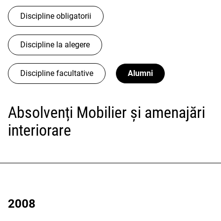
Discipline obligatorii
Discipline la alegere
Discipline facultative
Alumni
Absolvenți Mobilier și amenajări
interiorare
2008