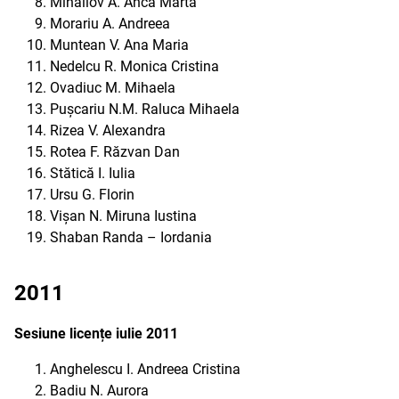
Mihailov A. Anca Marta
Morariu A. Andreea
Muntean V. Ana Maria
Nedelcu R. Monica Cristina
Ovadiuc M. Mihaela
Pușcariu N.M. Raluca Mihaela
Rizea V. Alexandra
Rotea F. Răzvan Dan
Stătică I. Iulia
Ursu G. Florin
Vișan N. Miruna Iustina
Shaban Randa – Iordania
2011
Sesiune licențe iulie 2011
Anghelescu I. Andreea Cristina
Badiu N. Aurora