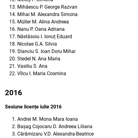
Mihăescu P. George Razvan
Mihai M. Alexandra Simona
Müller M. Alina Andreea
Nanu P. Oana Adriana
Năstăsoiu I. Ionuț Eduard
Nicolae G.A. Silvia
Stanciu S. Ioan Doru Mihai
Stedel N. Ana Maria
Vasiliu S. Ana
Vîlcu I. Maria Cosmina
2016
Sesiune licențe iulie 2016
Andrei M. Mona Mara Ioana
Bașag Cojocaru D. Andreea Liliana
Cărămizaru V.D. Alexandra-Beatrice