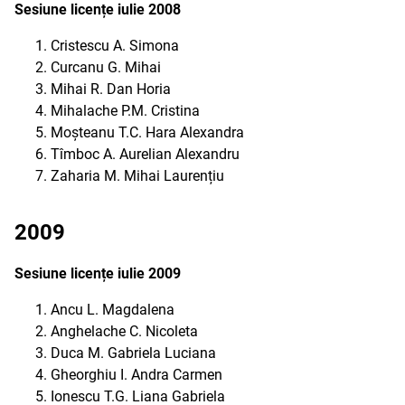
Sesiune licențe iulie 2008
Cristescu A. Simona
Curcanu G. Mihai
Mihai R. Dan Horia
Mihalache P.M. Cristina
Moșteanu T.C. Hara Alexandra
Tîmboc A. Aurelian Alexandru
Zaharia M. Mihai Laurențiu
2009
Sesiune licențe iulie 2009
Ancu L. Magdalena
Anghelache C. Nicoleta
Duca M. Gabriela Luciana
Gheorghiu I. Andra Carmen
Ionescu T.G. Liana Gabriela