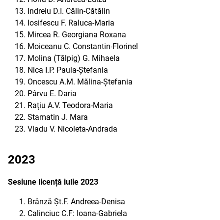
Indreiu D.I. Călin-Cătălin
Iosifescu F. Raluca-Maria
Mircea R. Georgiana Roxana
Moiceanu C. Constantin-Florinel
Molina (Tălpig) G. Mihaela
Nica I.P. Paula-Ștefania
Oncescu A.M. Mălina-Ștefania
Pârvu E. Daria
Rațiu A.V. Teodora-Maria
Stamatin J. Mara
Vladu V. Nicoleta-Andrada
2023
Sesiune licență iulie 2023
Brânză Șt.F. Andreea-Denisa
Calinciuc C.F: Ioana-Gabriela