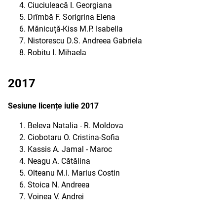
Ciuciuleacă I. Georgiana
Drîmbă F. Sorigrina Elena
Mănicuță-Kiss M.P. Isabella
Nistorescu D.S. Andreea Gabriela
Robitu I. Mihaela
2017
Sesiune licențe iulie 2017
Beleva Natalia - R. Moldova
Ciobotaru O. Cristina-Sofia
Kassis A. Jamal - Maroc
Neagu A. Cătălina
Olteanu M.I. Marius Costin
Stoica N. Andreea
Voinea V. Andrei