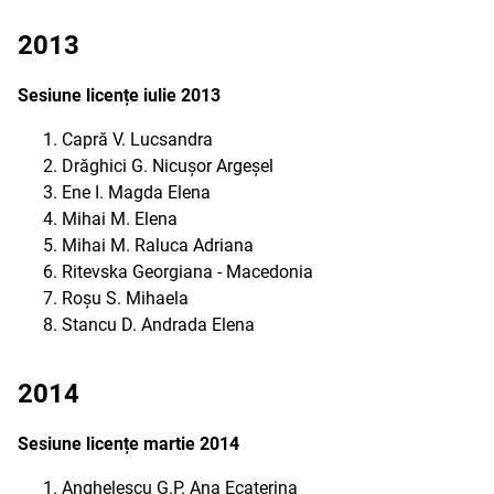
2013
Sesiune licențe iulie 2013
Capră V. Lucsandra
Drăghici G. Nicușor Argeșel
Ene I. Magda Elena
Mihai M. Elena
Mihai M. Raluca Adriana
Ritevska Georgiana - Macedonia
Roșu S. Mihaela
Stancu D. Andrada Elena
2014
Sesiune licențe martie 2014
Anghelescu G.P. Ana Ecaterina