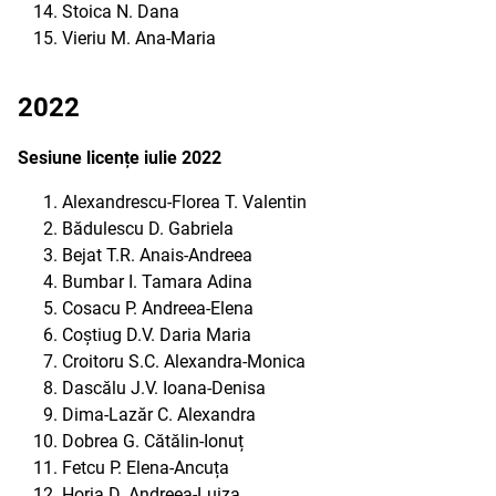
Stoica N. Dana
Vieriu M. Ana-Maria
2022
Sesiune licențe iulie 2022
Alexandrescu-Florea T. Valentin
Bădulescu D. Gabriela
Bejat T.R. Anais-Andreea
Bumbar I. Tamara Adina
Cosacu P. Andreea-Elena
Coștiug D.V. Daria Maria
Croitoru S.C. Alexandra-Monica
Dascălu J.V. Ioana-Denisa
Dima-Lazăr C. Alexandra
Dobrea G. Cătălin-Ionuț
Fetcu P. Elena-Ancuța
Horia D. Andreea-Luiza