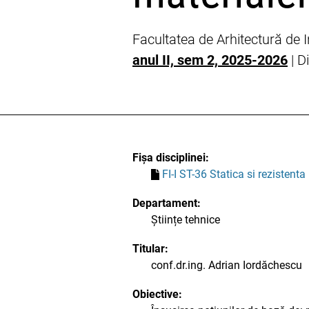
Facultatea de Arhitectură de In
anul II, sem 2, 2025-2026
| D
Fișa disciplinei:
FI-I ST-36 Statica si rezistenta
Departament:
Științe tehnice
Titular:
conf.dr.ing. Adrian Iordăchescu
Obiective: