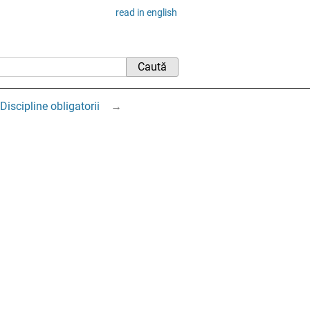
read in english
Discipline obligatorii
→