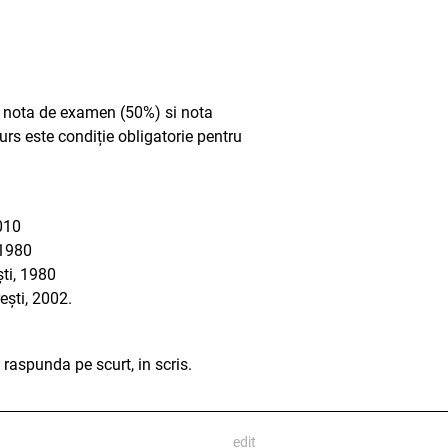
tre nota de examen (50%) si nota
urs este condiție obligatorie pentru
2010
 1980
ști, 1980
rești, 2002.
 raspunda pe scurt, in scris.
edit