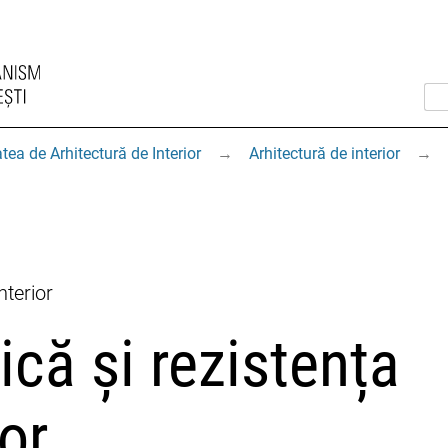
tea de Arhitectură de Interior
→
Arhitectură de interior
→
nterior
ică și rezistența
or