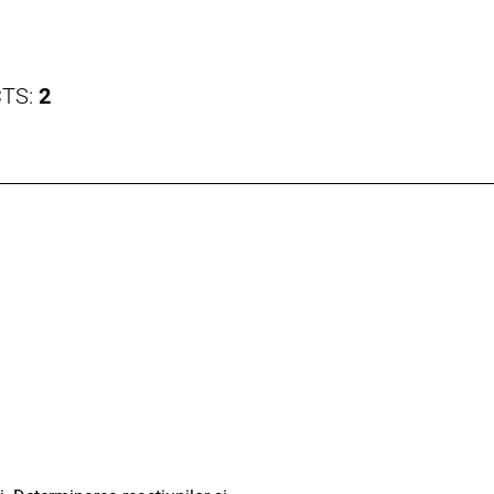
CTS:
2