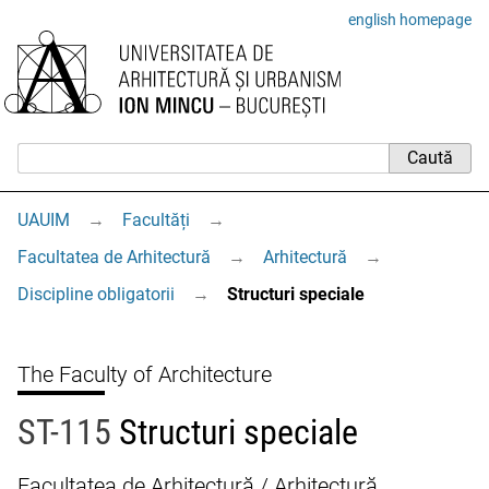
english homepage
UAUIM
→
Facultăți
→
Facultatea de Arhitectură
→
Arhitectură
→
Discipline obligatorii
→
Structuri speciale
The Faculty of Architecture
ST-115
Structuri speciale
Facultatea de Arhitectură / Arhitectură