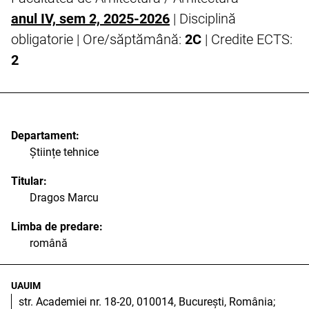
anul IV, sem 2, 2025-2026
| Disciplină
obligatorie | Ore/săptămână:
2C
| Credite ECTS:
2
Departament:
Științe tehnice
Titular:
Dragos Marcu
Limba de predare:
română
UAUIM
str. Academiei nr. 18-20, 010014, București, România;