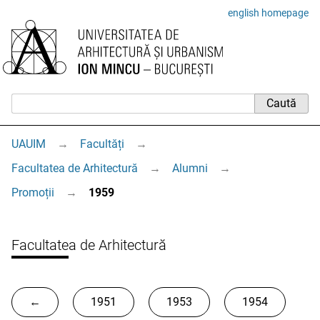
english homepage
UAUIM
→
Facultăți
→
Facultatea de Arhitectură
→
Alumni
→
Promoții
→
1959
Facultatea de Arhitectură
←
1951
1953
1954