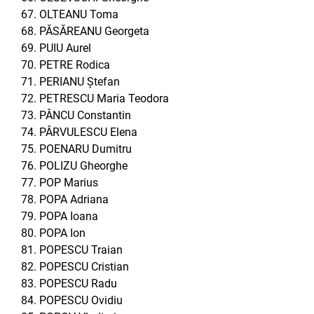
OLTEANU Toma
PĂSĂREANU Georgeta
PUIU Aurel
PETRE Rodica
PERIANU Ștefan
PETRESCU Maria Teodora
PÂNCU Constantin
PÂRVULESCU Elena
POENARU Dumitru
POLIZU Gheorghe
POP Marius
POPA Adriana
POPA Ioana
POPA Ion
POPESCU Traian
POPESCU Cristian
POPESCU Radu
POPESCU Ovidiu