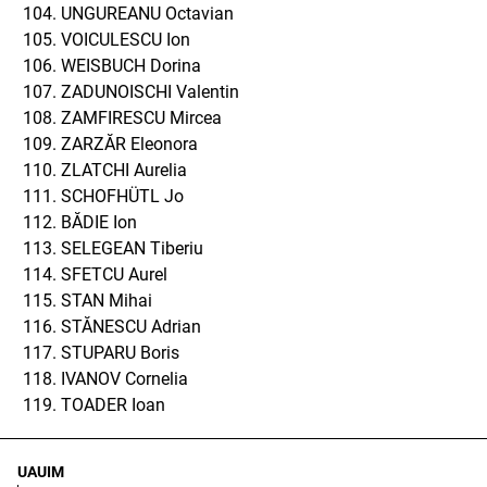
UNGUREANU Octavian
VOICULESCU Ion
WEISBUCH Dorina
ZADUNOISCHI Valentin
ZAMFIRESCU Mircea
ZARZĂR Eleonora
ZLATCHI Aurelia
SCHOFHÜTL Jo
BĂDIE Ion
SELEGEAN Tiberiu
SFETCU Aurel
STAN Mihai
STĂNESCU Adrian
STUPARU Boris
IVANOV Cornelia
TOADER Ioan
UAUIM