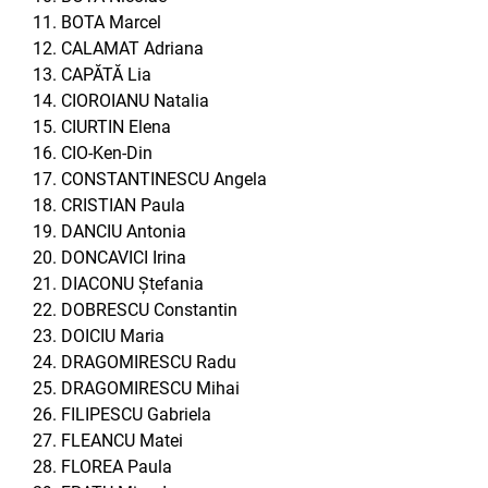
BOTA Marcel
CALAMAT Adriana
CAPĂTĂ Lia
CIOROIANU Natalia
CIURTIN Elena
CIO-Ken-Din
CONSTANTINESCU Angela
CRISTIAN Paula
DANCIU Antonia
DONCAVICI Irina
DIACONU Ștefania
DOBRESCU Constantin
DOICIU Maria
DRAGOMIRESCU Radu
DRAGOMIRESCU Mihai
FILIPESCU Gabriela
FLEANCU Matei
FLOREA Paula