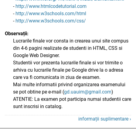
-
http://www.htmlcodetutorial.com
-
http://www.w3schools.com/html
-
http://www.w3schools.com/css/
Observații:
Lucrarile finale vor consta in crearea unui site compus
din 4-6 pagini realizate de studenti in HTML, CSS si
Google Web Designer.
Studentii vor prezenta lucrarile finale si vor trimite o
arhiva cu lucrarile finale pe Google drive la o adresa
care va fi comunicata in ziua de examen.
Mai multe informatii privind organizarea examenului
se pot obtine pe e-mail (
gd.uauim@gmail.com
)
ATENTIE: La examen pot participa numai studentii care
sunt inscrisi in catalog.
informații suplimentare ›