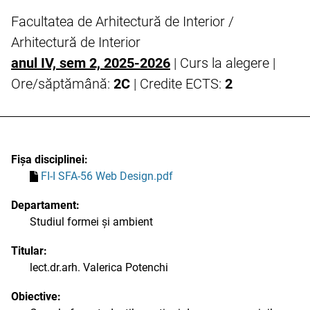
Facultatea de Arhitectură de Interior /
Arhitectură de Interior
anul IV, sem 2, 2025-2026
| Curs la alegere |
Ore/săptămână:
2C
| Credite ECTS:
2
Fișa disciplinei:
FI-I SFA-56 Web Design.pdf
Departament:
Studiul formei și ambient
Titular:
lect.dr.arh. Valerica Potenchi
Obiective: