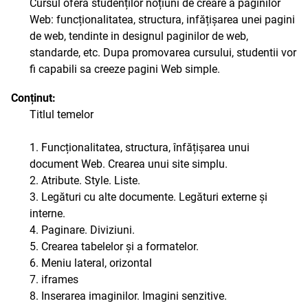
Cursul ofera studenților noțiuni de creare a paginilor
Web: funcționalitatea, structura, infățișarea unei pagini
de web, tendinte in designul paginilor de web,
standarde, etc. Dupa promovarea cursului, studentii vor
fi capabili sa creeze pagini Web simple.
Conținut:
Titlul temelor
1. Funcționalitatea, structura, înfățișarea unui
document Web. Crearea unui site simplu.
2. Atribute. Style. Liste.
3. Legături cu alte documente. Legături externe și
interne.
4. Paginare. Diviziuni.
5. Crearea tabelelor și a formatelor.
6. Meniu lateral, orizontal
7. iframes
8. Inserarea imaginilor. Imagini senzitive.