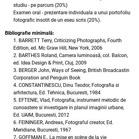
studiu - pe parcurs (20%)
Examen oral - prezentare individuala a unui portofoliu
fotografic insotit de un eseu scris (20%).
Bibliografie minimală:
1. BARRETT Terry, Criticizing Photographs, Fourth
Edition, ed. Mc Graw Hill, New York, 2006
2. BARTHES Roland, Camera luminoasă, col. Balcon,
ed. Idea Design & Print, Cluj, 2009
3. BERGER John, Ways of Seeing, British Broadcastin
Corporation and Penguin Book
4. CONSTANTINESCU, Dinu Teodor, Fotografia si
arhitectura, Ed. Tehnica, Bucuresti, 1984
5. EFTENIE, Vlad, Fotografia, instrument metodic de
cunoastere si investigare in planul imaginii urbane,
Ed. UAIM, Bucuresti, 2012
6. FEININGER, Andreas, Fotograful creator, Ed.
Meridiane, Bucuresti, 1967
7. GOFFMAN E., La mise en scène de la vie