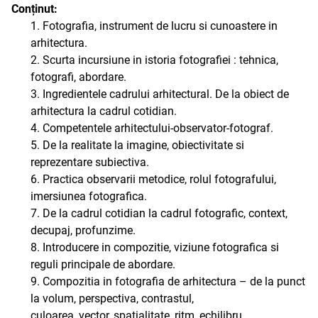
Conținut:
1. Fotografia, instrument de lucru si cunoastere in
arhitectura.
2. Scurta incursiune in istoria fotografiei : tehnica,
fotografi, abordare.
3. Ingredientele cadrului arhitectural. De la obiect de
arhitectura la cadrul cotidian.
4. Competentele arhitectului-observator-fotograf.
5. De la realitate la imagine, obiectivitate si
reprezentare subiectiva.
6. Practica observarii metodice, rolul fotografului,
imersiunea fotografica.
7. De la cadrul cotidian la cadrul fotografic, context,
decupaj, profunzime.
8. Introducere in compozitie, viziune fotografica si
reguli principale de abordare.
9. Compozitia in fotografia de arhitectura – de la punct
la volum, perspectiva, contrastul,
culoarea, vector, spatialitate, ritm, echilibru.