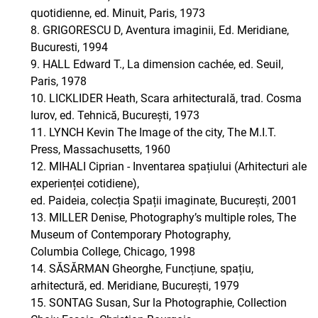
quotidienne, ed. Minuit, Paris, 1973
8. GRIGORESCU D, Aventura imaginii, Ed. Meridiane,
Bucuresti, 1994
9. HALL Edward T., La dimension cachée, ed. Seuil,
Paris, 1978
10. LICKLIDER Heath, Scara arhitecturală, trad. Cosma
Iurov, ed. Tehnică, București, 1973
11. LYNCH Kevin The Image of the city, The M.I.T.
Press, Massachusetts, 1960
12. MIHALI Ciprian - Inventarea spațiului (Arhitecturi ale
experienței cotidiene),
ed. Paideia, colecția Spații imaginate, București, 2001
13. MILLER Denise, Photography’s multiple roles, The
Museum of Contemporary Photography,
Columbia College, Chicago, 1998
14. SĂSĂRMAN Gheorghe, Funcțiune, spațiu,
arhitectură, ed. Meridiane, București, 1979
15. SONTAG Susan, Sur la Photographie, Collection