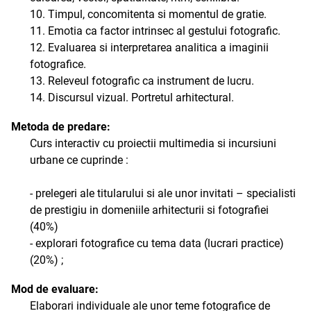
10. Timpul, concomitenta si momentul de gratie.
11. Emotia ca factor intrinsec al gestului fotografic.
12. Evaluarea si interpretarea analitica a imaginii
fotografice.
13. Releveul fotografic ca instrument de lucru.
14. Discursul vizual. Portretul arhitectural.
Metoda de predare:
Curs interactiv cu proiectii multimedia si incursiuni
urbane ce cuprinde :
- prelegeri ale titularului si ale unor invitati – specialisti
de prestigiu in domeniile arhitecturii si fotografiei
(40%)
- explorari fotografice cu tema data (lucrari practice)
(20%) ;
Mod de evaluare:
Elaborari individuale ale unor teme fotografice de