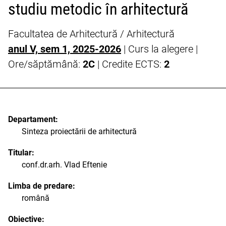
studiu metodic în arhitectură
Facultatea de Arhitectură / Arhitectură
anul V, sem 1, 2025-2026
| Curs la alegere |
Ore/săptămână:
2C
| Credite ECTS:
2
Departament:
Sinteza proiectării de arhitectură
Titular:
conf.dr.arh. Vlad Eftenie
Limba de predare:
română
Obiective: