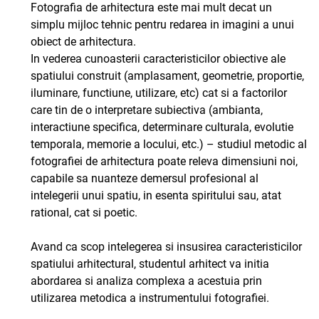
Fotografia de arhitectura este mai mult decat un
simplu mijloc tehnic pentru redarea in imagini a unui
obiect de arhitectura.
In vederea cunoasterii caracteristicilor obiective ale
spatiului construit (amplasament, geometrie, proportie,
iluminare, functiune, utilizare, etc) cat si a factorilor
care tin de o interpretare subiectiva (ambianta,
interactiune specifica, determinare culturala, evolutie
temporala, memorie a locului, etc.) – studiul metodic al
fotografiei de arhitectura poate releva dimensiuni noi,
capabile sa nuanteze demersul profesional al
intelegerii unui spatiu, in esenta spiritului sau, atat
rational, cat si poetic.
Avand ca scop intelegerea si insusirea caracteristicilor
spatiului arhitectural, studentul arhitect va initia
abordarea si analiza complexa a acestuia prin
utilizarea metodica a instrumentului fotografiei.