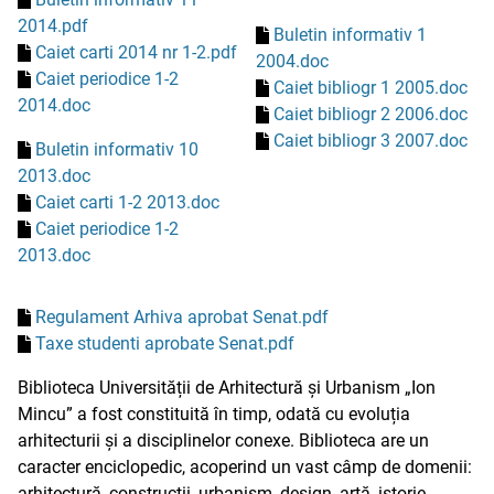
2014.pdf
Buletin informativ 1
Caiet carti 2014 nr 1-2.pdf
2004.doc
Caiet periodice 1-2
Caiet bibliogr 1 2005.doc
2014.doc
Caiet bibliogr 2 2006.doc
Caiet bibliogr 3 2007.doc
Buletin informativ 10
2013.doc
Caiet carti 1-2 2013.doc
Caiet periodice 1-2
2013.doc
Regulament Arhiva aprobat Senat.pdf
Taxe studenti aprobate Senat.pdf
Biblioteca Universității de Arhitectură și Urbanism „Ion
Mincu” a fost constituită în timp, odată cu evoluția
arhitecturii și a disciplinelor conexe. Biblioteca are un
caracter enciclopedic, acoperind un vast câmp de domenii:
arhitectură, construcții, urbanism, design, artă, istorie,