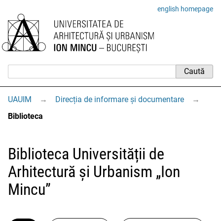
english homepage
UAUIM
→
Direcția de informare și documentare
→
Biblioteca
Biblioteca Universității de
Arhitectură și Urbanism „Ion
Mincu”