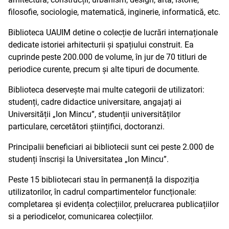
filosofie, sociologie, matematică, inginerie, informatică, etc.
Biblioteca UAUIM detine o colecție de lucrări internaționale
dedicate istoriei arhitecturii și spațiului construit. Ea
cuprinde peste 200.000 de volume, în jur de 70 titluri de
periodice curente, precum și alte tipuri de documente.
Biblioteca deservește mai multe categorii de utilizatori:
studenți, cadre didactice universitare, angajați ai
Universității „Ion Mincu”, studenții universităților
particulare, cercetători științifici, doctoranzi.
Principalii beneficiari ai bibliotecii sunt cei peste 2.000 de
studenți înscriși la Universitatea „Ion Mincu”.
Peste 15 bibliotecari stau în permanență la dispoziția
utilizatorilor, în cadrul compartimentelor funcționale:
completarea și evidența colecțiilor, prelucrarea publicațiilor
si a periodicelor, comunicarea colecțiilor.