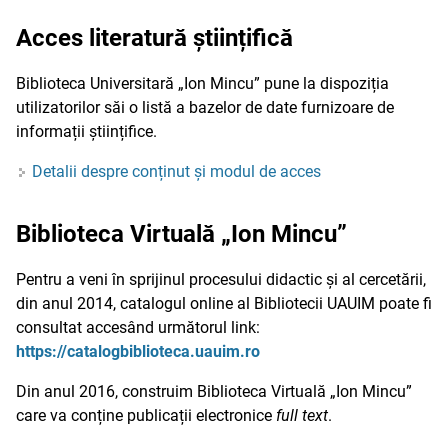
Acces literatură științifică
Biblioteca Universitară „Ion Mincu” pune la dispoziția
utilizatorilor săi o listă a bazelor de date furnizoare de
informații științifice.
Detalii despre conținut și modul de acces
Biblioteca Virtuală „Ion Mincu”
Pentru a veni în sprijinul procesului didactic și al cercetării,
din anul 2014, catalogul online al Bibliotecii UAUIM poate fi
consultat accesând următorul link:
https://catalogbiblioteca.uauim.ro
Din anul 2016, construim Biblioteca Virtuală „Ion Mincu”
care va conține publicații electronice
full text
.