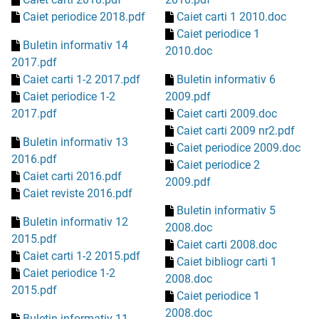
Caiet periodice 2018.pdf
Caiet carti 1 2010.doc
Caiet periodice 1
Buletin informativ 14
2010.doc
2017.pdf
Caiet carti 1-2 2017.pdf
Buletin informativ 6
Caiet periodice 1-2
2009.pdf
2017.pdf
Caiet carti 2009.doc
Caiet carti 2009 nr2.pdf
Buletin informativ 13
Caiet periodice 2009.doc
2016.pdf
Caiet periodice 2
Caiet carti 2016.pdf
2009.pdf
Caiet reviste 2016.pdf
Buletin informativ 5
Buletin informativ 12
2008.doc
2015.pdf
Caiet carti 2008.doc
Caiet carti 1-2 2015.pdf
Caiet bibliogr carti 1
Caiet periodice 1-2
2008.doc
2015.pdf
Caiet periodice 1
2008.doc
Buletin informativ 11