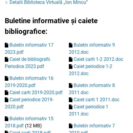
Detalii Biblioteca Virtuală „Ion Mincu”
Buletine informative și caiete
bibliografice:
Buletin informativ 17
Buletin informativ 9
2023.pdf
2012.doc
Caiet de bibliografii.
Caiet carti 1-2 2012.doc
Periodice 2023.pdf
Caiet periodice 1-2
2012.doc
Buletin informativ 16
2019-2020.pdf
Buletin informativ 8
Caiet carti 2019-2020.pdf
2011.doc
Caiet periodice 2019-
Caiet carti 1 2011.doc
2020.pdf
Caiet periodice 1
2011.doc
Buletin informativ 15
2018.pdf
(12 MB)
Buletin informativ 7
Caiet carti 2018.pdf
2010.pdf