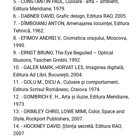
5. - CONSTANTIN PAUL, Culoare - artă – ambient,
Editura Meridiane, 1979.
6. - DABNER DAVID, Grafic design, Editura RAO, 2005
7. - DÎMBOIANU ANTON, Amenajarea locuinței, Editura
Tehnică, 1962.
8. - EFIMOV ANDREI V., Cromatica orașului, Moscova,
1990.
9. - ERNST BRUNO, The Eye Beguiled – Optical
Illusions, Taschen GmbH, 1992.
10. - GALER MARK, HORVAT LES, Imaginea digitală,
Editura Ad Libri, București, 2004.
11. - GOLU M., DICU A., Culoare și comportament,
Editura Scrisul Românesc, Craiova 1974.
12. - GOMBRICH E. H., Arta și iluzie, Editura Meridiane,
1973
13. - GRIMLEY CHRIS, LOWE MIMI, Color, Space and
Style, Rockport Publishers, 2007.
14. - HOCKNEY DAVID, Știința secretă, Editura RAO,
2007