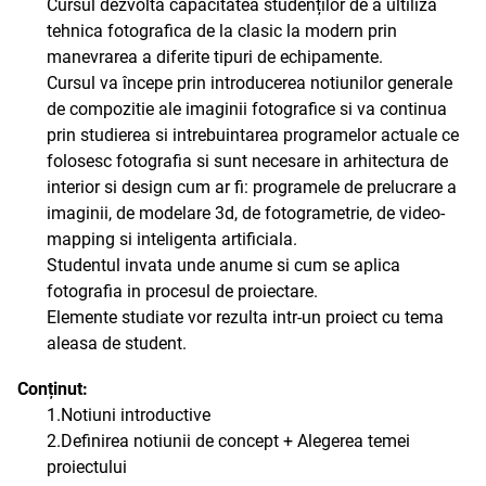
Cursul dezvoltă capacitatea studenților de a ultiliza
tehnica fotografica de la clasic la modern prin
manevrarea a diferite tipuri de echipamente.
Cursul va începe prin introducerea notiunilor generale
de compozitie ale imaginii fotografice si va continua
prin studierea si intrebuintarea programelor actuale ce
folosesc fotografia si sunt necesare in arhitectura de
interior si design cum ar fi: programele de prelucrare a
imaginii, de modelare 3d, de fotogrametrie, de video-
mapping si inteligenta artificiala.
Studentul invata unde anume si cum se aplica
fotografia in procesul de proiectare.
Elemente studiate vor rezulta intr-un proiect cu tema
aleasa de student.
Conținut:
1.Notiuni introductive
2.Definirea notiunii de concept + Alegerea temei
proiectului