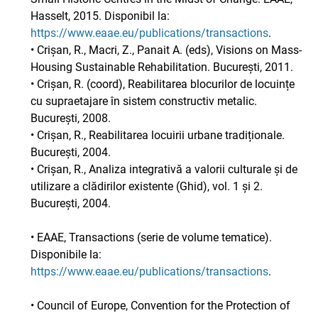
Hasselt, 2015. Disponibil la:
https://www.eaae.eu/publications/transactions
.
• Crișan, R., Macri, Z., Panait A. (eds), Visions on Mass-
Housing Sustainable Rehabilitation. București, 2011.
• Crișan, R. (coord), Reabilitarea blocurilor de locuințe
cu supraetajare în sistem constructiv metalic.
București, 2008.
• Crișan, R., Reabilitarea locuirii urbane tradiționale.
București, 2004.
• Crișan, R., Analiza integrativă a valorii culturale și de
utilizare a clădirilor existente (Ghid), vol. 1 și 2.
București, 2004.
• EAAE, Transactions (serie de volume tematice).
Disponibile la:
https://www.eaae.eu/publications/transactions
.
• Council of Europe, Convention for the Protection of