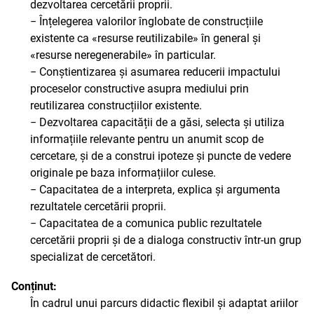
dezvoltarea cercetării proprii.
− Înțelegerea valorilor înglobate de construcțiile
existente ca «resurse reutilizabile» în general și
«resurse neregenerabile» în particular.
− Conștientizarea și asumarea reducerii impactului
proceselor constructive asupra mediului prin
reutilizarea construcțiilor existente.
− Dezvoltarea capacității de a găsi, selecta și utiliza
informațiile relevante pentru un anumit scop de
cercetare, și de a construi ipoteze și puncte de vedere
originale pe baza informațiilor culese.
− Capacitatea de a interpreta, explica și argumenta
rezultatele cercetării proprii.
− Capacitatea de a comunica public rezultatele
cercetării proprii și de a dialoga constructiv într-un grup
specializat de cercetători.
Conținut:
În cadrul unui parcurs didactic flexibil și adaptat ariilor