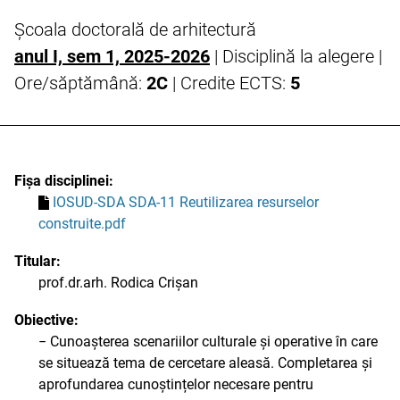
Școala doctorală de arhitectură
anul I, sem 1, 2025-2026
| Disciplină la alegere |
Ore/săptămână:
2C
| Credite ECTS:
5
Fișa disciplinei:
IOSUD-SDA SDA-11 Reutilizarea resurselor
construite.pdf
Titular:
prof.dr.arh. Rodica Crișan
Obiective:
− Cunoașterea scenariilor culturale și operative în care
se situează tema de cercetare aleasă. Completarea și
aprofundarea cunoștințelor necesare pentru