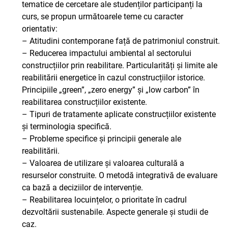
tematice de cercetare ale studenților participanți la
curs, se propun următoarele teme cu caracter
orientativ:
– Atitudini contemporane față de patrimoniul construit.
– Reducerea impactului ambiental al sectorului
construcțiilor prin reabilitare. Particularități și limite ale
reabilitării energetice în cazul construcțiilor istorice.
Principiile „green”, „zero energy” și „low carbon” în
reabilitarea construcțiilor existente.
– Tipuri de tratamente aplicate construcțiilor existente
și terminologia specifică.
– Probleme specifice și principii generale ale
reabilitării.
– Valoarea de utilizare și valoarea culturală a
resurselor construite. O metodă integrativă de evaluare
ca bază a deciziilor de intervenție.
– Reabilitarea locuințelor, o prioritate în cadrul
dezvoltării sustenabile. Aspecte generale și studii de
caz.