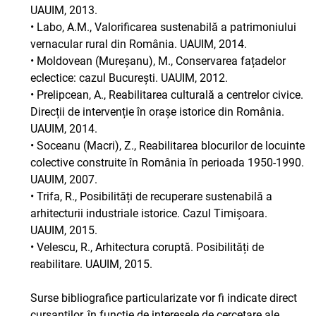
UAUIM, 2013.
• Labo, A.M., Valorificarea sustenabilă a patrimoniului
vernacular rural din România. UAUIM, 2014.
• Moldovean (Mureșanu), M., Conservarea fațadelor
eclectice: cazul București. UAUIM, 2012.
• Prelipcean, A., Reabilitarea culturală a centrelor civice.
Direcții de intervenție în orașe istorice din România.
UAUIM, 2014.
• Soceanu (Macri), Z., Reabilitarea blocurilor de locuinte
colective construite în România în perioada 1950-1990.
UAUIM, 2007.
• Trifa, R., Posibilități de recuperare sustenabilă a
arhitecturii industriale istorice. Cazul Timișoara.
UAUIM, 2015.
• Velescu, R., Arhitectura coruptă. Posibilități de
reabilitare. UAUIM, 2015.
Surse bibliografice particularizate vor fi indicate direct
cursanților, în funcție de interesele de cercetare ale