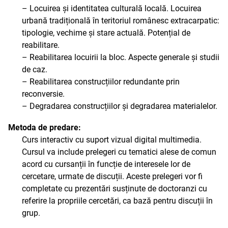
– Locuirea și identitatea culturală locală. Locuirea
urbană tradițională în teritoriul românesc extracarpatic:
tipologie, vechime și stare actuală. Potențial de
reabilitare.
– Reabilitarea locuirii la bloc. Aspecte generale și studii
de caz.
– Reabilitarea construcțiilor redundante prin
reconversie.
– Degradarea construcțiilor și degradarea materialelor.
Metoda de predare:
Curs interactiv cu suport vizual digital multimedia.
Cursul va include prelegeri cu tematici alese de comun
acord cu cursanții în funcție de interesele lor de
cercetare, urmate de discuții. Aceste prelegeri vor fi
completate cu prezentări susținute de doctoranzi cu
referire la propriile cercetări, ca bază pentru discuții în
grup.