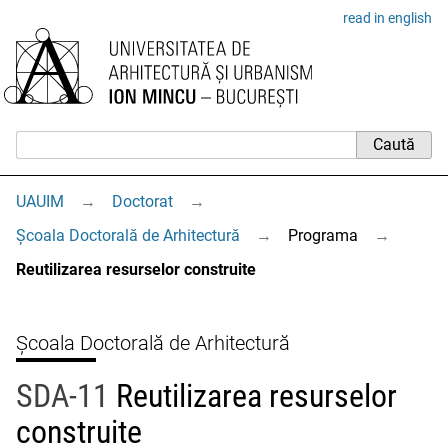
read in english
UAUIM
→
Doctorat
→
Școala Doctorală de Arhitectură
→
Programa
→
Reutilizarea resurselor construite
Școala Doctorală de Arhitectură
SDA-11
Reutilizarea resurselor
construite