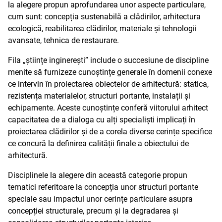
la alegere propun aprofundarea unor aspecte particulare,
cum sunt: concepția sustenabilă a clădirilor, arhitectura
ecologică, reabilitarea clădirilor, materiale și tehnologii
avansate, tehnica de restaurare.
Fila „științe inginerești” include o succesiune de discipline
menite să furnizeze cunoștințe generale în domenii conexe
ce intervin în proiectarea obiectelor de arhitectură: statica,
rezistența materialelor, structuri portante, instalații și
echipamente. Aceste cunoștințe conferă viitorului arhitect
capacitatea de a dialoga cu alți specialiști implicați în
proiectarea clădirilor și de a corela diverse cerințe specifice
ce concură la definirea calității finale a obiectului de
arhitectură.
Disciplinele la alegere din această categorie propun
tematici referitoare la concepția unor structuri portante
speciale sau impactul unor cerințe particulare asupra
concepției structurale, precum și la degradarea și