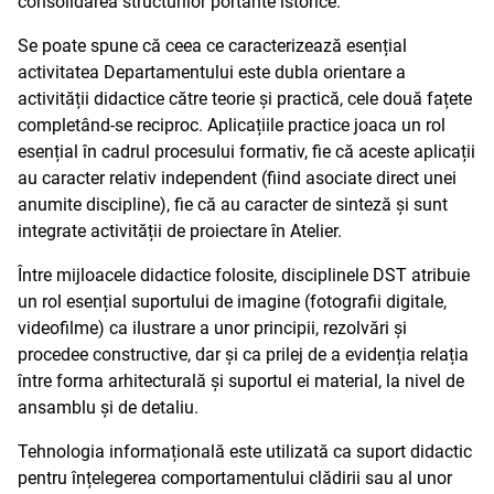
consolidarea structurilor portante istorice.
Se poate spune că ceea ce caracterizează esențial
activitatea Departamentului este dubla orientare a
activității didactice către teorie și practică, cele două fațete
completând-se reciproc. Aplicațiile practice joaca un rol
esențial în cadrul procesului formativ, fie că aceste aplicații
au caracter relativ independent (fiind asociate direct unei
anumite discipline), fie că au caracter de sinteză și sunt
integrate activității de proiectare în Atelier.
Între mijloacele didactice folosite, disciplinele DST atribuie
un rol esențial suportului de imagine (fotografii digitale,
videofilme) ca ilustrare a unor principii, rezolvări și
procedee constructive, dar și ca prilej de a evidenția relația
între forma arhitecturală și suportul ei material, la nivel de
ansamblu și de detaliu.
Tehnologia informațională este utilizată ca suport didactic
pentru înțelegerea comportamentului clădirii sau al unor