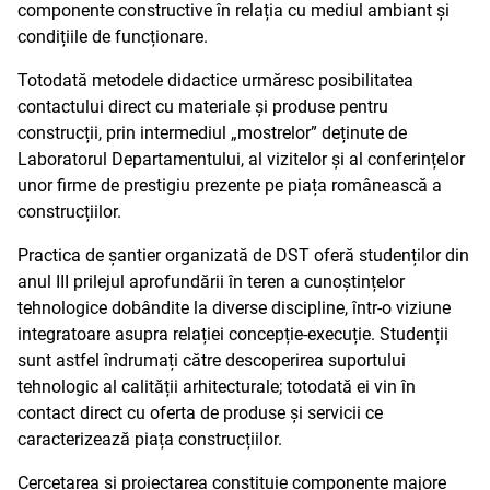
componente constructive în relația cu mediul ambiant și
condițiile de funcționare.
Totodată metodele didactice urmăresc posibilitatea
contactului direct cu materiale și produse pentru
construcții, prin intermediul „mostrelor” deținute de
Laboratorul Departamentului, al vizitelor și al conferințelor
unor firme de prestigiu prezente pe piața românească a
construcțiilor.
Practica de șantier organizată de DST oferă studenților din
anul III prilejul aprofundării în teren a cunoștințelor
tehnologice dobândite la diverse discipline, într-o viziune
integratoare asupra relației concepție-execuție. Studenții
sunt astfel îndrumați către descoperirea suportului
tehnologic al calității arhitecturale; totodată ei vin în
contact direct cu oferta de produse și servicii ce
caracterizează piața construcțiilor.
Cercetarea și proiectarea constituie componente majore