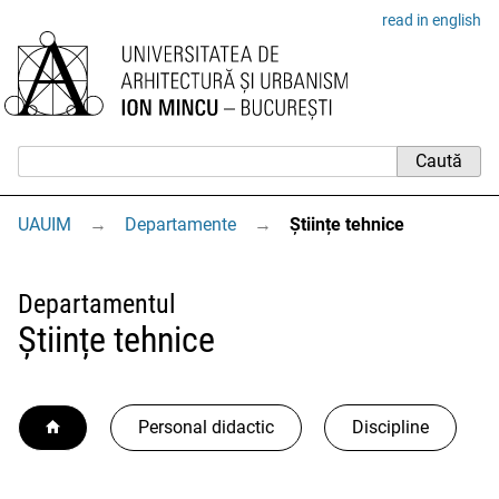
read in english
UAUIM
→
Departamente
→
Științe tehnice
Departamentul
Științe tehnice
Personal didactic
Discipline