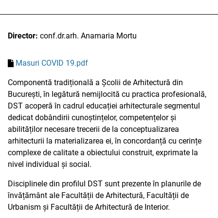
Director:
conf.dr.arh. Anamaria Mortu
Masuri COVID 19.pdf
Componentă tradițională a Școlii de Arhitectură din
București, în legătură nemijlocită cu practica profesională,
DST acoperă în cadrul educației arhitecturale segmentul
dedicat dobândirii cunoștințelor, competențelor și
abilităților necesare trecerii de la conceptualizarea
arhitecturii la materializarea ei, în concordanță cu cerințe
complexe de calitate a obiectului construit, exprimate la
nivel individual și social.
Disciplinele din profilul DST sunt prezente în planurile de
învățământ ale Facultății de Arhitectură, Facultății de
Urbanism și Facultății de Arhitectură de Interior.