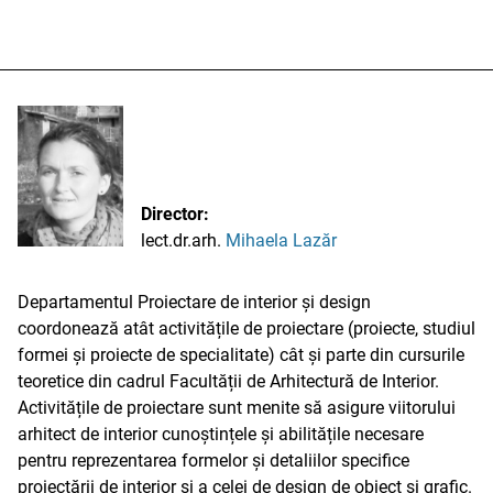
Director:
lect.dr.arh.
Mihaela Lazăr
Departamentul Proiectare de interior și design
coordonează atât activitățile de proiectare (proiecte, studiul
formei și proiecte de specialitate) cât și parte din cursurile
teoretice din cadrul Facultății de Arhitectură de Interior.
Activitățile de proiectare sunt menite să asigure viitorului
arhitect de interior cunoștințele și abilitățile necesare
pentru reprezentarea formelor și detaliilor specifice
proiectării de interior și a celei de design de obiect și grafic.