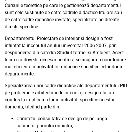
Cursurile teoretice pe care le gestionează departamentul
sunt cele susținute de către cadrele didactice titulare sau
de către cadre didactice invitate, specializate pe diferite
direcții specifice.
Departamentul Proiectare de interior și design a fost
înființat la începutul anului universitar 2006-2007, prin
desprinderea din catedra Studiul formei și Ambient. Acest
lucru s-a dovedit necesar pentru a se asigura o coordonare
mai eficientă a activităților didactice specifice celor două
departamente.
Specializarea unor cadre didactice ale departamentului PID
pe problemele arhitecturii de interior și design-ului au
condus la implicarea lor în activități specifice acestui
domeniu, făcând parte din:
Comitetul consultativ de design de pe lângă
cabinetul primului ministru;