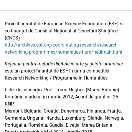
Proiect finanțat de European Science Foundation (ESF) și
co-finanțat de Consiliul Național al Cercetării Științifice
(CNCS)
http://archives.esf.org/coordinating-research/research-
networking-programmes/humanities-hum/nedimah.html
Rețeaua pentru metode digitale în arte și științe umaniste
este un proiect finanțat de ESF în urma competiției
Research Networking / Programme in Humanities
Lider de consorțiu: Prof. Lorna Hughes (Marea Britanie)
România a aderat în martie 2012, Acord de grant nr. 25-
RNP.
Membrii: Bulgaria, Croația, Danemarca, Finlanda, Franța,
Germania, Ungaria, Irlanda, Luxemburg, Olanda, Norvegia,
Portugalia, România, Suedia, Elveția, Marea Britanie