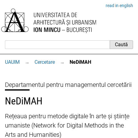
read in english
UAUIM
→
Cercetare
→
NeDiMAH
Departamentul pentru managementul cercetării
NeDiMAH
Rețeaua pentru metode digitale în arte și științe
umaniste (Network for Digital Methods in the
Arts and Humanities)