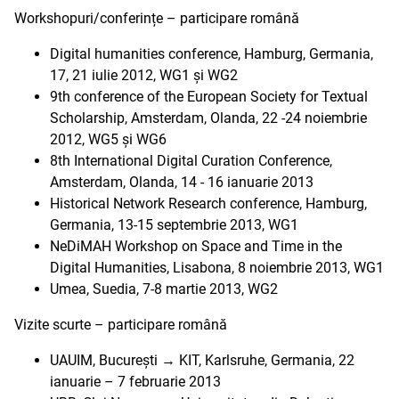
Workshopuri/conferințe – participare română
Digital humanities conference, Hamburg, Germania,
17, 21 iulie 2012, WG1 și WG2
9th conference of the European Society for Textual
Scholarship, Amsterdam, Olanda, 22 -24 noiembrie
2012, WG5 și WG6
8th International Digital Curation Conference,
Amsterdam, Olanda, 14 - 16 ianuarie 2013
Historical Network Research conference, Hamburg,
Germania, 13-15 septembrie 2013, WG1
NeDiMAH Workshop on Space and Time in the
Digital Humanities, Lisabona, 8 noiembrie 2013, WG1
Umea, Suedia, 7-8 martie 2013, WG2
Vizite scurte – participare română
UAUIM, București → KIT, Karlsruhe, Germania, 22
ianuarie – 7 februarie 2013