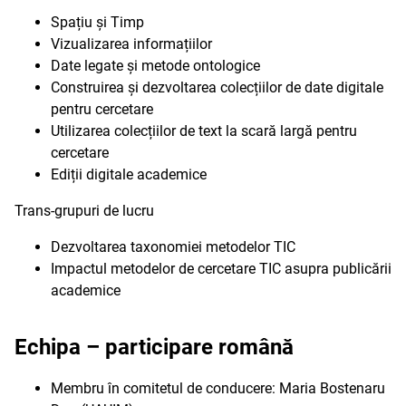
Spațiu și Timp
Vizualizarea informațiilor
Date legate și metode ontologice
Construirea și dezvoltarea colecțiilor de date digitale
pentru cercetare
Utilizarea colecțiilor de text la scară largă pentru
cercetare
Ediții digitale academice
Trans-grupuri de lucru
Dezvoltarea taxonomiei metodelor TIC
Impactul metodelor de cercetare TIC asupra publicării
academice
Echipa – participare română
Membru în comitetul de conducere: Maria Bostenaru