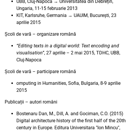
UBB, Cluj-Napoca → Universitatea din Debrețin,
Ungaria, 11-15 februarie 2013
KIT, Karlsruhe, Germania → UAUIM, București, 23
aprilie 2015
Școli de vară – organizare română
“Editing texts in a digital world: Text encoding and
visualisation”
, 27 aprilie – 2 mai 2015, TDHC, UBB,
Cluj-Napoca
Școli de vară – participare română
omputing in Humanities, Sofia, Bulgaria, 8-9 aprilie
2015
Publicații – autori români
Bostenaru Dan, M., Dill, A. and Gociman, C.O. (2015)
Digital architecture history of the first half of the 20th
century in Europe. Editura Universitara "Ion Mincu",