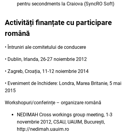
pentru secondments la Craiova (SyncRO Soft)
Activități finanțate cu participare
română
• Întruniri ale comitetului de conducere
• Dublin, Irlanda, 26-27 noiembrie 2012
• Zagreb, Croația, 11-12 noiembrie 2014
• Eveniment de închidere: Londra, Marea Britanie, 5 mai
2015
Workshopuri/conferințe – organizare română
NEDIMAH Cross workings group meeting, 1-3
novembrie 2012, CSAU, UAUIM, București,
http://nedimah.uauim.ro