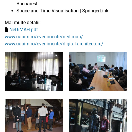
Bucharest.
Space and Time Visualisation | SpringerLink
Mai multe detalii:
NeDiMAH.pdf
www.uauim.ro/evenimente/nedimah/
www.uauim.ro/evenimente/digital-architecture/