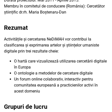
Durata proiectului: Mai 2011 - Aprilie 2015.
Membru în comitetul de conducere (România): Cercetător
științific dr.rh. Maria Boștenaru-Dan
Rezumat
Activitățile și cercetarea NeDiMAH vor contribui la
clasificarea și exprimarea artelor și științelor umaniste
digitale prin trei rezultate cheie:
O hartă care vizualizează utilizarea cercetării digitale
în Europa
O ontologie a metodelor de cercetare digitale
Un forum online colaborativ, interactiv pentru
comunitatea europeană a practicienilor activi în
acest domeniu
Grupuri de lucru