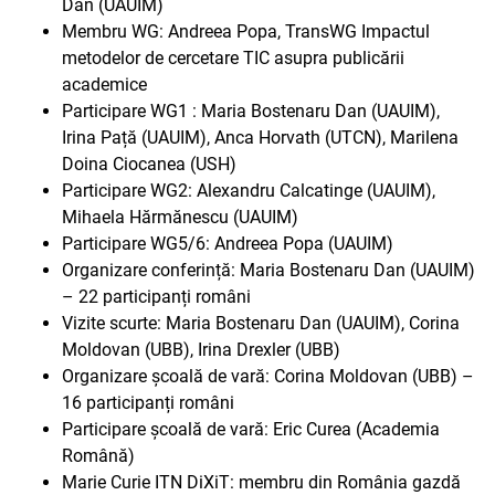
Dan (UAUIM)
Membru WG: Andreea Popa, TransWG Impactul
metodelor de cercetare TIC asupra publicării
academice
Participare WG1 : Maria Bostenaru Dan (UAUIM),
Irina Pață (UAUIM), Anca Horvath (UTCN), Marilena
Doina Ciocanea (USH)
Participare WG2: Alexandru Calcatinge (UAUIM),
Mihaela Hărmănescu (UAUIM)
Participare WG5/6: Andreea Popa (UAUIM)
Organizare conferință: Maria Bostenaru Dan (UAUIM)
– 22 participanți români
Vizite scurte: Maria Bostenaru Dan (UAUIM), Corina
Moldovan (UBB), Irina Drexler (UBB)
Organizare școală de vară: Corina Moldovan (UBB) –
16 participanți români
Participare școală de vară: Eric Curea (Academia
Română)
Marie Curie ITN DiXiT: membru din România gazdă