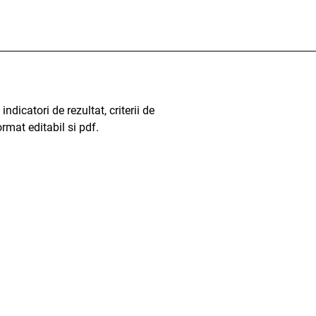
ndicatori de rezultat, criterii de
ormat editabil si pdf.