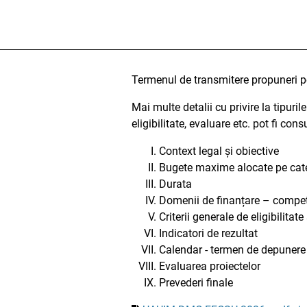
Termenul de transmitere propuneri p
Mai multe detalii cu privire la tipuril
eligibilitate, evaluare etc. pot fi co
Context legal și obiective
Bugete maxime alocate pe catego
Durata
Domenii de finanțare – compet
Criterii generale de eligibilitate
Indicatori de rezultat
Calendar - termen de depunere
Evaluarea proiectelor
Prevederi finale