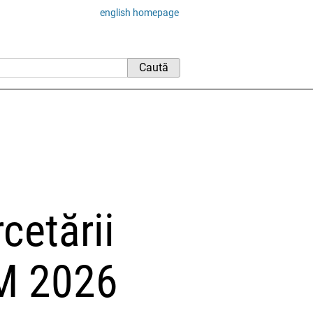
english homepage
cetării
IM 2026