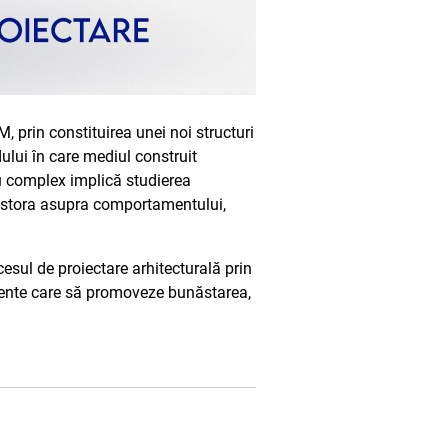
 prin constituirea unei noi structuri
dului în care mediul construit
u complex implică studierea
acestora asupra comportamentului,
sul de proiectare arhitecturală prin
biente care să promoveze bunăstarea,