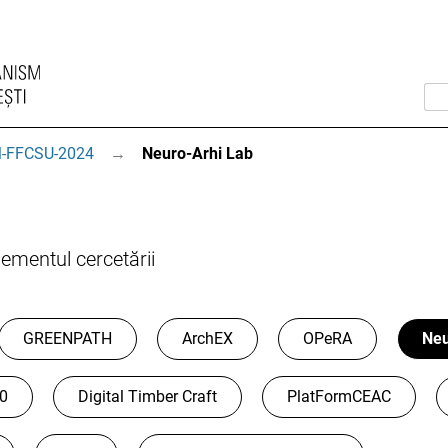
-FFCSU-2024
→
Neuro-Arhi Lab
mentul cercetării
GREENPATH
ArchEX
OPeRA
Neu
.0
Digital Timber Craft
PlatFormCEAC