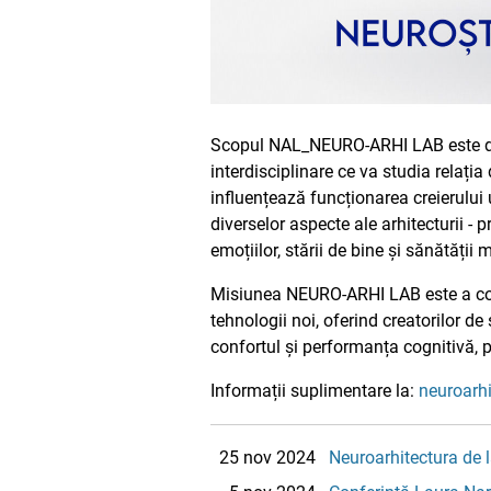
Scopul NAL_NEURO-ARHI LAB este dezvo
interdisciplinare ce va studia relația
influențează funcționarea creierulu
diverselor aspecte ale arhitecturii -
emoțiilor, stării de bine și sănătății
Misiunea NEURO-ARHI LAB este a cons
tehnologii noi, oferind creatorilor 
confortul și performanța cognitivă, 
Informații suplimentare la:
neuroarh
25 nov 2024
Neuroarhitectura de l