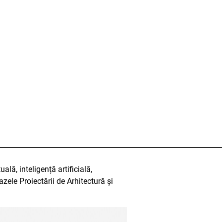
ală, inteligență artificială,
zele Proiectării de Arhitectură și