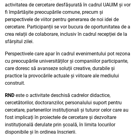
activitatea de cercetare desfășurată în cadrul UAUIM și vor
fi împărtășite preocupările comune, precum și
perspectivele de viitor pentru generarea de noi idei de
cercetare. Participanții se vor bucura de oportunitatea de a
crea relații de colaborare, inclusiv în cadrul recepției de la
sfârșitul zilei.
Perspectivele care apar în cadrul evenimentului pot rezona
cu preocupările universităților și companiilor participante,
care doresc să avanseze soluții creative, durabile și
practice la provocările actuale și viitoare ale mediului
construit.
RND
este o activitate deschisă cadrelor didactice,
cercetătorilor, doctoranzilor, personalului suport pentru
cercetare, partenerilor instituționali și tuturor celor care au
fost implicați în proiectele de cercetare și dezvoltare
instituțională derulate prin școală, în limita locurilor
disponibile și în ordinea înscrierii.