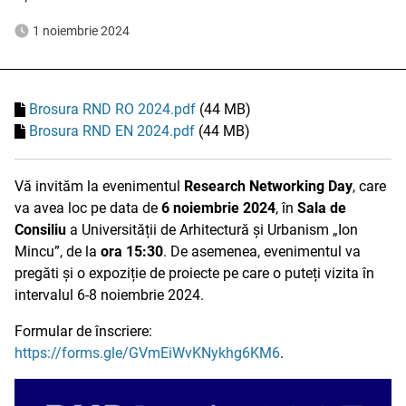
1 noiembrie 2024
Brosura RND RO 2024.pdf
(44 MB)
Brosura RND EN 2024.pdf
(44 MB)
Vă invităm la evenimentul
Research Networking Day
, care
va avea loc pe data de
6 noiembrie 2024
, în
Sala de
Consiliu
a Universității de Arhitectură și Urbanism „Ion
Mincu”, de la
ora 15:30
. De asemenea, evenimentul va
pregăti și o expoziție de proiecte pe care o puteți vizita în
intervalul 6-8 noiembrie 2024.
Formular de înscriere:
https://forms.gle/GVmEiWvKNykhg6KM6
.