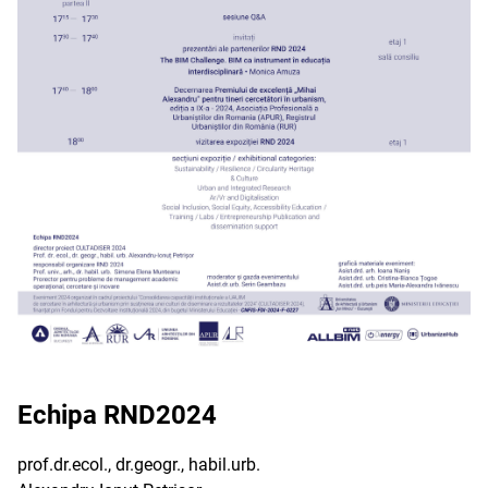
Echipa RND2024
prof.dr.ecol., dr.geogr., habil.urb.