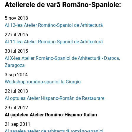
Atelierele de vară Româno-Spaniole:
5 nov 2018
Al 12-lea Atelier Româno-Spaniol de Arhitectură
22 iul 2016
Al 11-lea Atelier Româno-Spaniol de Arhitectură
30 iul 2015
Al X-lea Atelier Româno-Spaniol de Arhitectură - Daroca,
Zaragoza
3 sep 2014
Workshop româno-spaniol la Giurgiu
22 iul 2013
Al optulea Atelier Hispano-Român de Restaurare
29 iul 2012
Al șaptelea Atelier Româno-Hispano-Italian
21 sep 2011
Al șaselea atelier de arhitectură româno-spaniol