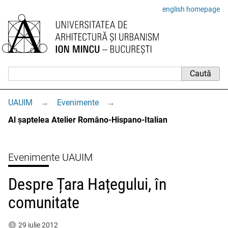
english homepage
UAUIM
→
Evenimente
→
Al șaptelea Atelier Româno-Hispano-Italian
Evenimente UAUIM
Despre Țara Hațegului, în
comunitate
29 iulie 2012