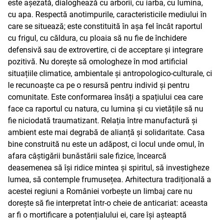
este așezată, dialoghează cu arborii, cu iarba, cu lumina,
cu apa. Respectă anotimpurile, caracteristicile mediului în
care se situează; este constituită în așa fel încât raportul
cu frigul, cu căldura, cu ploaia să nu fie de închidere
defensivă sau de extrovertire, ci de acceptare și integrare
pozitivă. Nu dorește să omologheze în mod artificial
situațiile climatice, ambientale și antropologico-culturale, ci
le recunoaște ca pe o resursă pentru individ și pentru
comunitate. Este conformarea însăți a spațiului cea care
face ca raportul cu natura, cu lumina și cu vietățile să nu
fie niciodată traumatizant. Relația între manufactură și
ambient este mai degrabă de alianță și solidaritate. Casa
bine construită nu este un adăpost, ci locul unde omul, în
afara câștigării bunăstării sale fizice, încearcă
deasemenea să își ridice mintea și spiritul, să investigheze
lumea, să contemple frumusețea. Arhitectura tradițională a
acestei regiuni a României vorbește un limbaj care nu
dorește să fie interpretat într-o cheie de anticariat: aceasta
ar fi o mortificare a potențialului ei, care își așteaptă