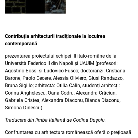
Contribuția arhitecturii tradiționale la locuirea
contemporană
prezentarea proiectului echipei III italo-române de la
Università Federico II din Napoli și UAUIM (profesori:
Agostino Bossi și Ludovico Fusco; doctoranzi: Cristiana
Barone, Paolo Cecere, Alessia Oliviero, Giusi Randazzo,
Bruna Sigillo; arhitectă: Otilia Călin, studenți arhitecți:
Corina Anghelescu, Oana Codru, Alexandra Crăciun,
Gabriela Cristea, Alexandra Diaconu, Bianca Diaconu,
Simona Dinescu)
Traducere din limba italiană de Codina Dușoiu.
Confruntarea cu arhitectura românească oferă o prețioasă