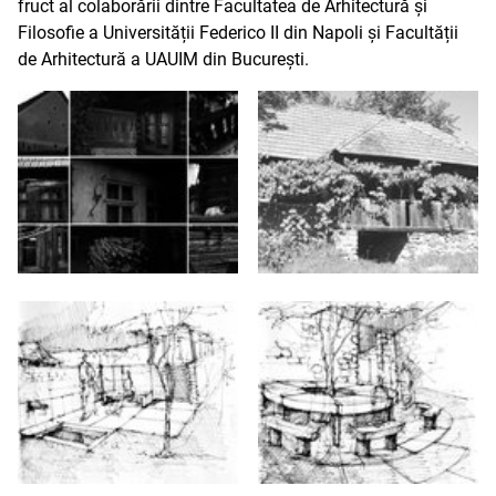
fruct al colaborării dintre Facultatea de Arhitectură și
Filosofie a Universității Federico II din Napoli și Facultății
de Arhitectură a UAUIM din București.