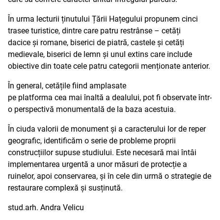
În urma lecturii ținutului Țării Hațegului propunem cinci
trasee turistice, dintre care patru restrânse – cetăți
dacice și romane, biserici de piatră, castele și cetăți
medievale, biserici de lemn și unul extins care include
obiective din toate cele patru categorii menționate anterior.
În general, cetățile fiind amplasate
pe platforma cea mai înaltă a dealului, pot fi observate într-
o perspectivă monumentală de la baza acestuia.
În ciuda valorii de monument și a caracterului lor de reper
geografic, identificăm o serie de probleme proprii
construcțiilor supuse studiului. Este necesară mai întâi
implementarea urgentă a unor măsuri de protecție a
ruinelor, apoi conservarea, și în cele din urmă o strategie de
restaurare complexă și susținută.
stud.arh. Andra Velicu