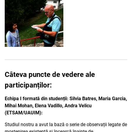
Câteva puncte de vedere ale
participanților:
Echipa I formată din studenții: Silvia Batres, Maria Garcia,
Mihai Mohan, Elena Vadillo, Andra Velicu
(ETSAM/UAUIM):
Studiul nostru a avut la bază o serie de observații legate de
moștenirea existentă și încearcă înainte de