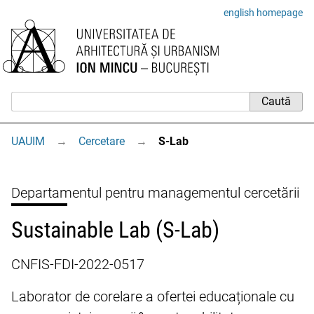
english homepage
UAUIM
→
Cercetare
→
S-Lab
Departamentul pentru managementul cercetării
Sustainable Lab (S-Lab)
CNFIS-FDI-2022-0517
Laborator de corelare a ofertei educaționale cu