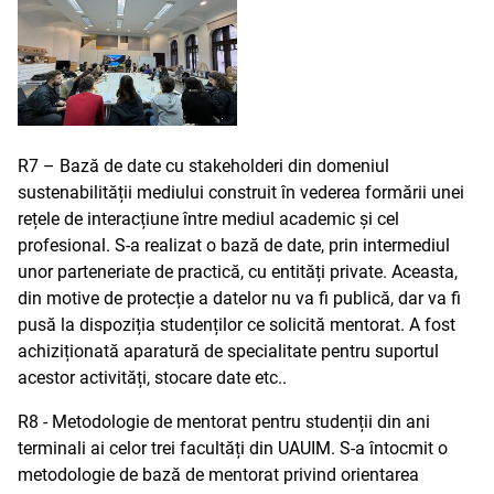
R7 – Bază de date cu stakeholderi din domeniul
sustenabilității mediului construit în vederea formării unei
rețele de interacțiune între mediul academic și cel
profesional. S-a realizat o bază de date, prin intermediul
unor parteneriate de practică, cu entități private. Aceasta,
din motive de protecție a datelor nu va fi publică, dar va fi
pusă la dispoziția studenților ce solicită mentorat. A fost
achiziționată aparatură de specialitate pentru suportul
acestor activități, stocare date etc..
R8 - Metodologie de mentorat pentru studenții din ani
terminali ai celor trei facultăți din UAUIM. S-a întocmit o
metodologie de bază de mentorat privind orientarea