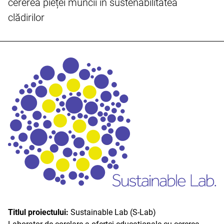
cererea pieței muncii în sustenabilitatea
clădirilor
Titlul proiectului:
Sustainable Lab (S-Lab)