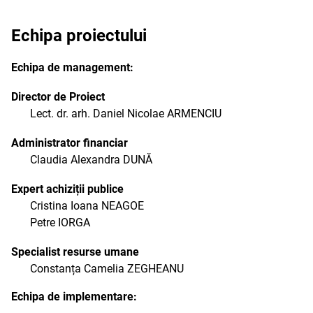
Echipa proiectului
Echipa de management:
Director de Proiect
Lect. dr. arh. Daniel Nicolae ARMENCIU
Administrator financiar
Claudia Alexandra DUNĂ
Expert achiziții publice
Cristina Ioana NEAGOE
Petre IORGA
Specialist resurse umane
Constanța Camelia ZEGHEANU
Echipa de implementare: