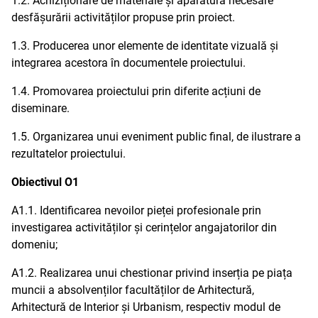
1.2. Achiziționare de materiale și aparatură necesare
desfășurării activităților propuse prin proiect.
1.3. Producerea unor elemente de identitate vizuală și
integrarea acestora în documentele proiectului.
1.4. Promovarea proiectului prin diferite acțiuni de
diseminare.
1.5. Organizarea unui eveniment public final, de ilustrare a
rezultatelor proiectului.
Obiectivul O1
A1.1. Identificarea nevoilor pieței profesionale prin
investigarea activităților și cerințelor angajatorilor din
domeniu;
A1.2. Realizarea unui chestionar privind inserția pe piața
muncii a absolvenților facultăților de Arhitectură,
Arhitectură de Interior și Urbanism, respectiv modul de