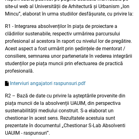
site-ul web al Universității de Arhitectură și Urbanism „Ion
Mincu”, elaborat în urma studiilor desfășurate, cu privire la:
R1 - Integrarea absolvenților în piața de proiectare a
clădirilor sustenabile, respectiv urmărirea parcursului
profesional al acestora în raport cu nivelul lor de pregătire.
Acest aspect a fost urmărit prin ședințele de mentorat /
consiliere, semnarea unor parteneriate în vederea integrării
studenților pe piața muncii prin efectuarea de practică
profesională.
Interviuri angajatori raspunsuri.pdf
R2 – Bază de date cu privire la așteptările provenite din
piața muncii de la absolvenții UAUIM, din perspectiva
sustenabilității mediului construit. S-a elaborat un
chestionar în acest sens. Rezultatele acestuia sunt
prezentate în documentul „Chestionar S-Lab Absolventi
UAUIM - raspunsuri”.