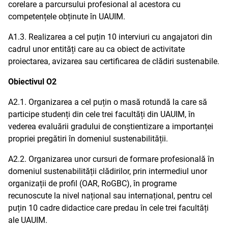
corelare a parcursului profesional al acestora cu
competențele obținute în UAUIM.
A1.3. Realizarea a cel puțin 10 interviuri cu angajatori din
cadrul unor entități care au ca obiect de activitate
proiectarea, avizarea sau certificarea de clădiri sustenabile.
Obiectivul O2
A2.1. Organizarea a cel puțin o masă rotundă la care să
participe studenți din cele trei facultăți din UAUIM, în
vederea evaluării gradului de conștientizare a importanței
propriei pregătiri în domeniul sustenabilității.
A2.2. Organizarea unor cursuri de formare profesională în
domeniul sustenabilității clădirilor, prin intermediul unor
organizații de profil (OAR, RoGBC), în programe
recunoscute la nivel național sau internațional, pentru cel
puțin 10 cadre didactice care predau în cele trei facultăți
ale UAUIM.