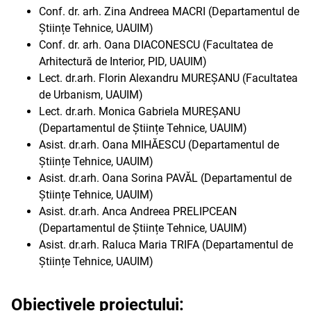
Conf. dr. arh. Zina Andreea MACRI (Departamentul de
Științe Tehnice, UAUIM)
Conf. dr. arh. Oana DIACONESCU (Facultatea de
Arhitectură de Interior, PID, UAUIM)
Lect. dr.arh. Florin Alexandru MUREȘANU (Facultatea
de Urbanism, UAUIM)
Lect. dr.arh. Monica Gabriela MUREȘANU
(Departamentul de Științe Tehnice, UAUIM)
Asist. dr.arh. Oana MIHĂESCU (Departamentul de
Științe Tehnice, UAUIM)
Asist. dr.arh. Oana Sorina PAVĂL (Departamentul de
Științe Tehnice, UAUIM)
Asist. dr.arh. Anca Andreea PRELIPCEAN
(Departamentul de Științe Tehnice, UAUIM)
Asist. dr.arh. Raluca Maria TRIFA (Departamentul de
Științe Tehnice, UAUIM)
Obiectivele proiectului: