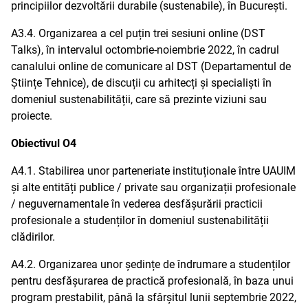
principiilor dezvoltării durabile (sustenabile), în București.
A3.4. Organizarea a cel puțin trei sesiuni online (DST
Talks), în intervalul octombrie-noiembrie 2022, în cadrul
canalului online de comunicare al DST (Departamentul de
Științe Tehnice), de discuții cu arhitecți și specialiști în
domeniul sustenabilității, care să prezinte viziuni sau
proiecte.
Obiectivul O4
A4.1. Stabilirea unor parteneriate instituționale între UAUIM
și alte entități publice / private sau organizații profesionale
/ neguvernamentale în vederea desfășurării practicii
profesionale a studenților în domeniul sustenabilității
clădirilor.
A4.2. Organizarea unor ședințe de îndrumare a studenților
pentru desfășurarea de practică profesională, în baza unui
program prestabilit, până la sfârșitul lunii septembrie 2022,