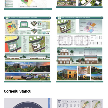
Corneliu Stancu