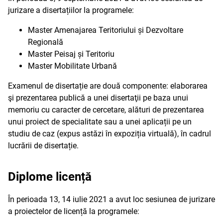
jurizare a disertațiilor la programele:
Master Amenajarea Teritoriului și Dezvoltare
Regională
Master Peisaj și Teritoriu
Master Mobilitate Urbană
Examenul de disertație are două componente: elaborarea
şi prezentarea publică a unei disertaţii pe baza unui
memoriu cu caracter de cercetare, alături de prezentarea
unui proiect de specialitate sau a unei aplicații pe un
studiu de caz (expus astăzi în expoziția virtuală), în cadrul
lucrării de disertație.
Diplome licență
În perioada 13, 14 iulie 2021 a avut loc sesiunea de jurizare
a proiectelor de licență la programele: