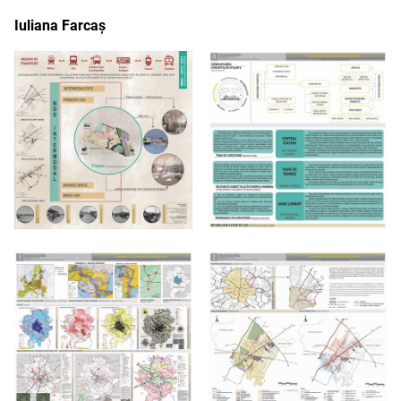
Iuliana Farcaș