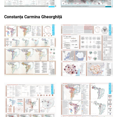
Constanța Carmina Gheorghiță