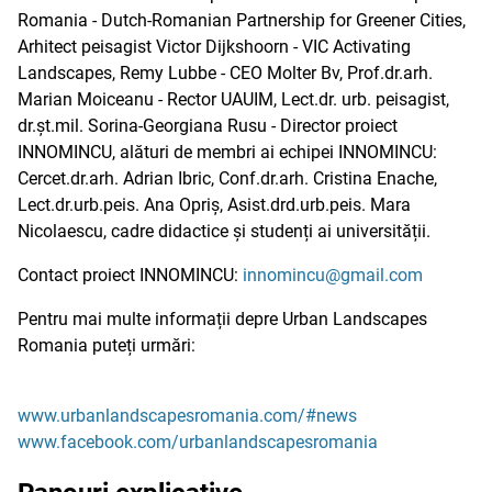
Romania - Dutch-Romanian Partnership for Greener Cities,
Arhitect peisagist Victor Dijkshoorn - VIC Activating
Landscapes, Remy Lubbe - CEO Molter Bv, Prof.dr.arh.
Marian Moiceanu - Rector UAUIM, Lect.dr. urb. peisagist,
dr.șt.mil. Sorina-Georgiana Rusu - Director proiect
INNOMINCU, alături de membri ai echipei INNOMINCU:
Cercet.dr.arh. Adrian Ibric, Conf.dr.arh. Cristina Enache,
Lect.dr.urb.peis. Ana Opriș, Asist.drd.urb.peis. Mara
Nicolaescu, cadre didactice și studenți ai universității.
Contact proiect INNOMINCU:
innomincu@gmail.com
Pentru mai multe informații depre Urban Landscapes
Romania puteți urmări:
www.urbanlandscapesromania.com/#news
www.facebook.com/urbanlandscapesromania