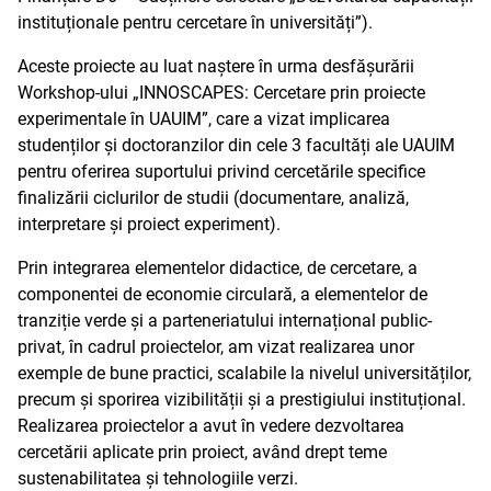
instituționale pentru cercetare în universități”).
Aceste proiecte au luat naștere în urma desfășurării
Workshop-ului „INNOSCAPES: Cercetare prin proiecte
experimentale în UAUIM”, care a vizat implicarea
studenților și doctoranzilor din cele 3 facultăți ale UAUIM
pentru oferirea suportului privind cercetările specifice
finalizării ciclurilor de studii (documentare, analiză,
interpretare și proiect experiment).
Prin integrarea elementelor didactice, de cercetare, a
componentei de economie circulară, a elementelor de
tranziție verde și a parteneriatului internațional public-
privat, în cadrul proiectelor, am vizat realizarea unor
exemple de bune practici, scalabile la nivelul universităților,
precum și sporirea vizibilității și a prestigiului instituțional.
Realizarea proiectelor a avut în vedere dezvoltarea
cercetării aplicate prin proiect, având drept teme
sustenabilitatea și tehnologiile verzi.