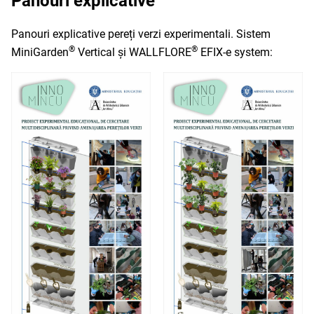
Panouri explicative
Panouri explicative pereți verzi experimentali. Sistem
®
®
MiniGarden
Vertical și WALLFLORE
EFIX-e system: