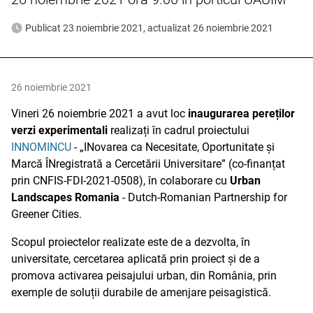
Publicat 23 noiembrie 2021, actualizat 26 noiembrie 2021
26 noiembrie 2021
Vineri 26 noiembrie 2021 a avut loc
inaugurarea pereților
verzi experimentali
realizați în cadrul proiectului
INNOMINCU
- „INovarea ca Necesitate, Oportunitate și
Marcă ÎNregistrată a Cercetării Universitare” (co-finanțat
prin CNFIS-FDI-2021-0508), în colaborare cu
Urban
Landscapes Romania
- Dutch-Romanian Partnership for
Greener Cities.
Scopul proiectelor realizate este de a dezvolta, în
universitate, cercetarea aplicată prin proiect și de a
promova activarea peisajului urban, din România, prin
exemple de soluții durabile de amenjare peisagistică.