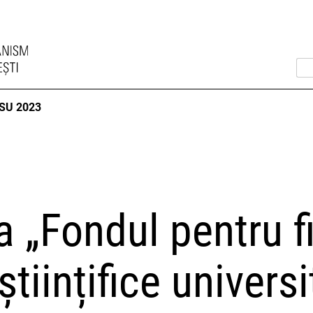
SU 2023
a „Fondul pentru f
științifice univers