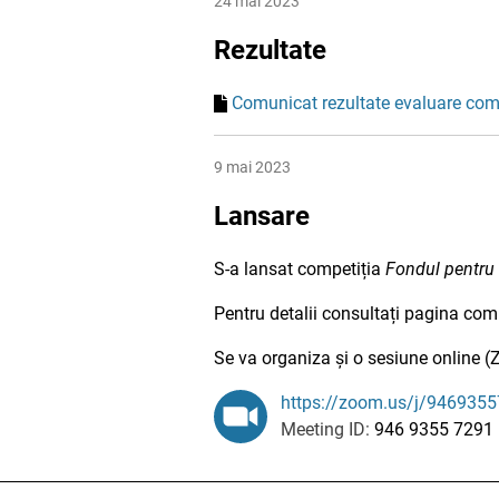
24 mai 2023
Rezultate
Comunicat rezultate evaluare com
9 mai 2023
Lansare
S-a lansat competiția
Fondul pentru 
Pentru detalii consultați pagina comp
Se va organiza și o sesiune online (Z
https://zoom.us/j/946
Meeting ID:
946 9355 7291