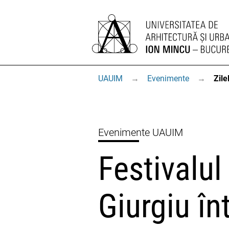
UAUIM
→
Evenimente
→
Zile
Evenimente UAUIM
Festivalul 
Giurgiu în