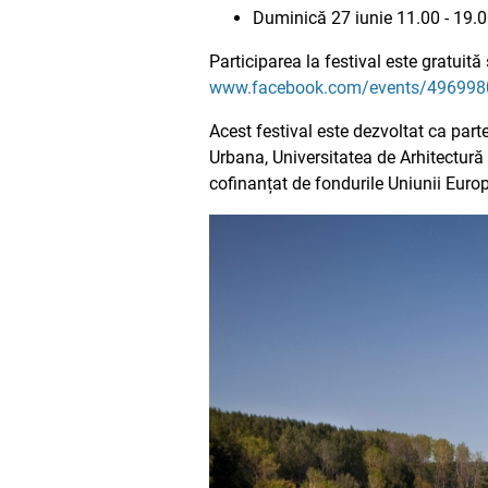
Duminică 27 iunie 11.00 - 19.00
Participarea la festival este gratuit
www.facebook.com/events/49699
Acest festival este dezvoltat ca part
Urbana, Universitatea de Arhitectură
cofinanțat de fondurile Uniunii Euro