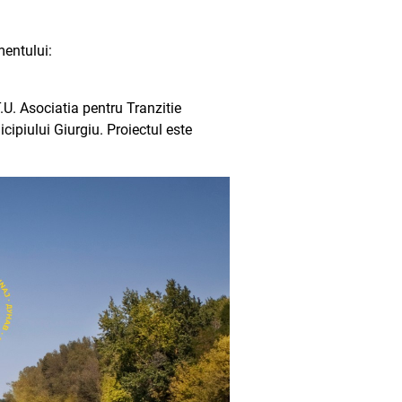
mentului:
T.U. Asociatia pentru Tranzitie
ipiului Giurgiu. Proiectul este