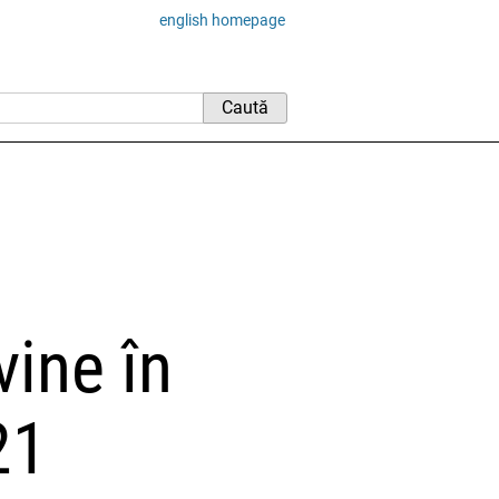
english homepage
vine în
21