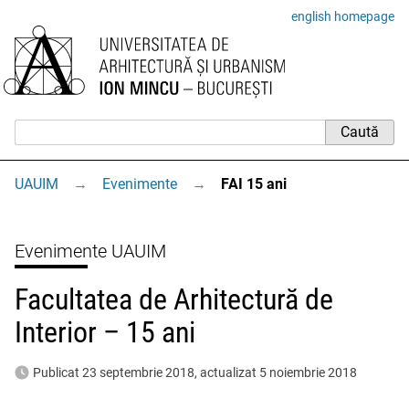
english homepage
UAUIM
→
Evenimente
→
FAI 15 ani
Evenimente UAUIM
Facultatea de Arhitectură de
Interior – 15 ani
Publicat 23 septembrie 2018, actualizat 5 noiembrie 2018