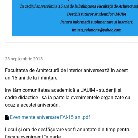
23 septembrie 2018
Facultatea de Arhitectură de Interior aniversează în acest
an 15 ani de la înființare.
Invităm comunitatea academică a UAUIM - studenți și
cadre didactice - să ia parte la evenimentele organizate cu
ocazia acestei aniversări.
Evenimente aniversare FAI-15 ani.pdf
Locul și ora de desfășurare vor fi anunțate din timp pentru
fiecare eveniment în parte.