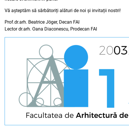
Vă așteptăm să sărbătoriți alături de noi și invitații nostri!
Prof.dr.arh. Beatrice Jöger, Decan FAI
Lector dr.arh. Oana Diaconescu, Prodecan FAI