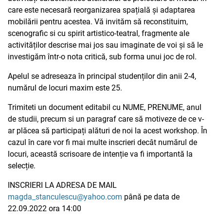
care este necesară reorganizarea spațială și adaptarea
mobilării pentru acestea. Vă invităm să reconstituim,
scenografic si cu spirit artistico-teatral, fragmente ale
activităților descrise mai jos sau imaginate de voi și să le
investigăm într-o nota critică, sub forma unui joc de rol.
Apelul se adreseaza în principal studenților din anii 2-4,
numărul de locuri maxim este 25.
Trimiteti un document editabil cu NUME, PRENUME, anul
de studii, precum si un paragraf care să motiveze de ce v-
ar plăcea să participați alături de noi la acest workshop. În
cazul în care vor fi mai multe inscrieri decât numărul de
locuri, această scrisoare de intenție va fi importantă la
selecție.
INSCRIERI LA ADRESA DE MAIL
magda_stanculescu@yahoo.com
până pe data de
22.09.2022 ora 14:00