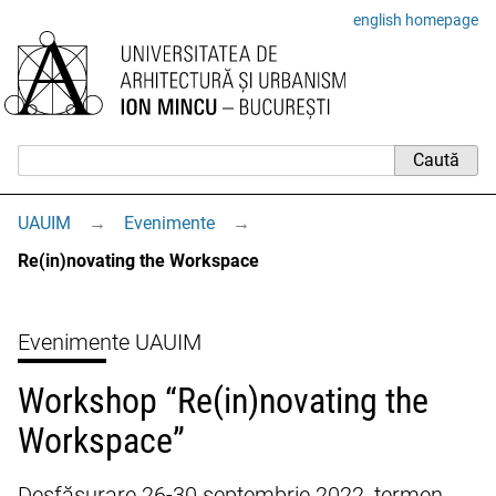
english homepage
UAUIM
→
Evenimente
→
Re(in)novating the Workspace
Evenimente UAUIM
Workshop “Re(in)novating the
Workspace”
Desfășurare 26-30 septembrie 2022, termen