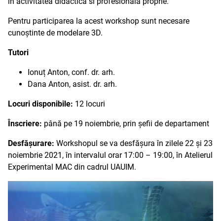
în activitatea didactică si profesională proprie.
Pentru participarea la acest workshop sunt necesare
cunoștinte de modelare 3D.
Tutori
Ionuț Anton, conf. dr. arh.
Dana Anton, asist. dr. arh.
Locuri disponibile:
12 locuri
Înscriere:
până pe 19 noiembrie, prin șefii de departament
Desfășurare:
Workshopul se va desfășura în zilele 22 și 23
noiembrie 2021, în intervalul orar 17:00 – 19:00, în Atelierul
Experimental MAC din cadrul UAUIM.