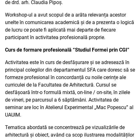
de drd. arh. Claudia Pipoș.
Workshop-ul a avut scopul de a arăta relevanța acestor
unelte în comunicarea academică și de a prezenta o logică
de lucru ce poate fi aplicată mai departe de fiecare
participant în activitatea profesională proprie.
Curs de formare profesională “Studiul Formei prin CGI”
Activitatea este în curs de desfășurare și se adresează în
principal colegilor din departamentul SFA care doresc să se
formeze profesional în concordanță cu noile cerințe ale
curriculei de la Facultatea de Arhitectură. Cursul se
desfășoară într-o formulă mixtă, on-line / on-site, în zilele
de vineri, pe parcursul a 6 săptămâni. Activitatea de
seminar are loc în Atelierul Experimental „Mac Popescu” al
UAUIM.
Tematica abordată se concentrează pe vizualizările de
arhitectură și obiect, având ca scop ilustrarea modalităților