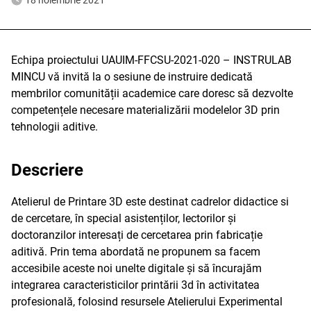
18 noiembrie 2021
Echipa proiectului UAUIM-FFCSU-2021-020 – INSTRULAB
MINCU vă invită la o sesiune de instruire dedicată
membrilor comunității academice care doresc să dezvolte
competențele necesare materializării modelelor 3D prin
tehnologii aditive.
Descriere
Atelierul de Printare 3D este destinat cadrelor didactice si
de cercetare, în special asistenților, lectorilor și
doctoranzilor interesați de cercetarea prin fabricație
aditivă. Prin tema abordată ne propunem sa facem
accesibile aceste noi unelte digitale și să încurajăm
integrarea caracteristicilor printării 3d în activitatea
profesională, folosind resursele Atelierului Experimental