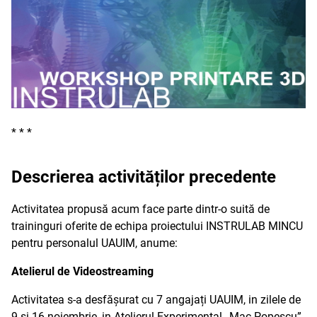
* * *
Descrierea activităților precedente
Activitatea propusă acum face parte dintr-o suită de
traininguri oferite de echipa proiectului INSTRULAB MINCU
pentru personalul UAUIM, anume:
Atelierul de Videostreaming
Activitatea s-a desfășurat cu 7 angajați UAUIM, in zilele de
9 și 16 noiembrie, in Atelierul Experimental „Mac Popescu”