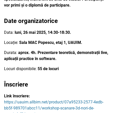
vor primi și o diplomă de participare.
Date organizatorice
Data:
luni, 26 mai 2025, 14:30-18:30.
Locație:
Sala MAC Popescu, etaj 1, UAUIM.
Durata:
aprox. 4h. Prezentare teoretică, demonstrații live,
aplicații practice în software.
Locuri disponibile:
55 de locuri
Înscriere
Link înscriere:
https://uauim.allbim.net/product/07a95233-2577-4edb-
bb5f-989701abcc11/workshop-scanare-3d-nori-de-