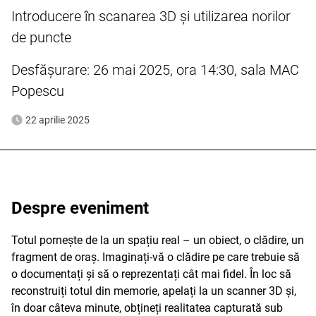
Introducere în scanarea 3D și utilizarea norilor
de puncte
Desfășurare: 26 mai 2025, ora 14:30, sala MAC
Popescu
22 aprilie 2025
Despre eveniment
Totul pornește de la un spațiu real – un obiect, o clădire, un
fragment de oraș. Imaginați-vă o clădire pe care trebuie să
o documentați și să o reprezentați cât mai fidel. În loc să
reconstruiți totul din memorie, apelați la un scanner 3D și,
în doar câteva minute, obțineți realitatea capturată sub