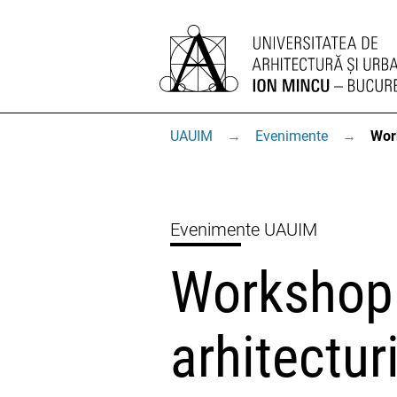
UAUIM
→
Evenimente
→
Wor
Evenimente UAUIM
Workshop 
arhitectur