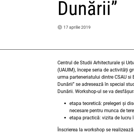
Dunării”
17 aprilie 2019
Centrul de Studii Arhitecturale și Ur
(UAUIM), începe seria de activități g
urma parteneriatului dintre CSAU si E
Dunării” se adresează în special stud
Dunării. Workshop-ul se va desfășur
etapa teoretică: prelegeri și d
necesare pentru munca de teren
etapa practică: vizita de lucr
Înscrierea la workshop se realizează p