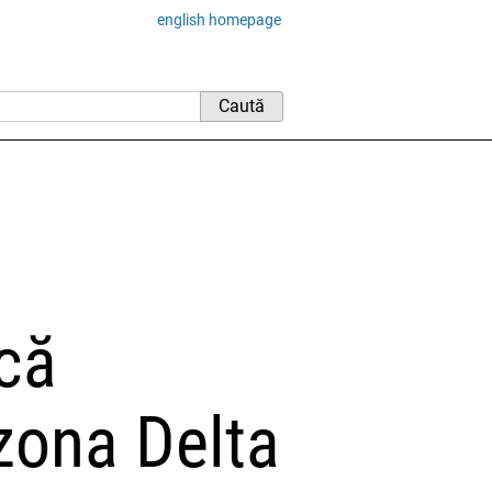
english homepage
că
 zona Delta