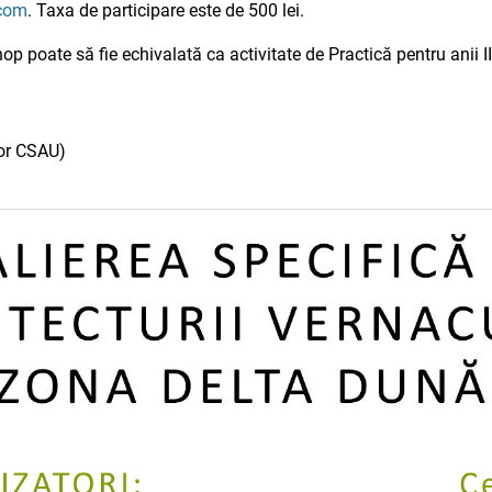
.com
. Taxa de participare este de 500 lei.
p poate să fie echivalată ca activitate de Practică pentru anii III
tor CSAU)