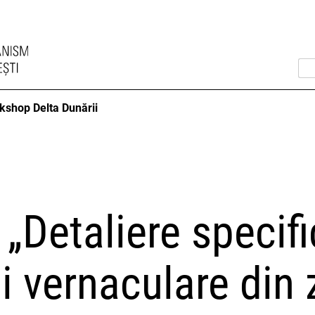
kshop Delta Dunării
„Detaliere specifi
ii vernaculare din