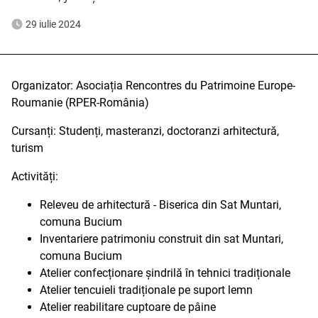
29 iulie 2024
Organizator: Asociația Rencontres du Patrimoine Europe-
Roumanie (RPER-România)
Cursanți: Studenți, masteranzi, doctoranzi arhitectură,
turism
Activități:
Releveu de arhitectură - Biserica din Sat Muntari,
comuna Bucium
Inventariere patrimoniu construit din sat Muntari,
comuna Bucium
Atelier confecționare șindrilă în tehnici tradiționale
Atelier tencuieli tradiționale pe suport lemn
Atelier reabilitare cuptoare de pâine