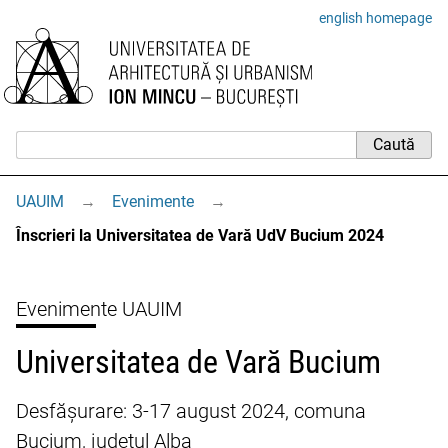
english homepage
UAUIM
→
Evenimente
→
Înscrieri la Universitatea de Vară UdV Bucium 2024
Evenimente UAUIM
Universitatea de Vară Bucium
Desfășurare: 3-17 august 2024, comuna
Bucium, județul Alba