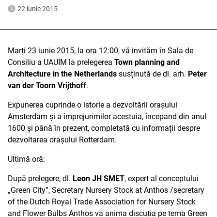
22 iunie 2015
Marți 23 iunie 2015, la ora 12:00, vă invităm în Sala de
Consiliu a UAUIM la prelegerea
Town planning and
Architecture in the Netherlands
susținută de dl. arh.
Peter
van der Toorn Vrijthoff
.
Expunerea cuprinde o istorie a dezvoltării orașului
Amsterdam și a împrejurimilor acestuia, începand din anul
1600 și până în prezent, completată cu informații despre
dezvoltarea orașului Rotterdam.
Ultimă oră:
După prelegere, dl.
Leon JH SMET
, expert al conceptului
„Green City”, Secretary Nursery Stock at Anthos /secretary
of the Dutch Royal Trade Association for Nursery Stock
and Flower Bulbs Anthos va anima discuția pe tema Green