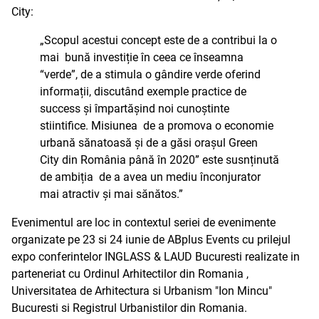
City:
„Scopul acestui concept este de a contribui la o
mai bună investiție în ceea ce înseamna
“verde”, de a stimula o gândire verde oferind
informații, discutând exemple practice de
success și împartășind noi cunoștinte
stiintifice. Misiunea de a promova o economie
urbană sănatoasă și de a găsi orașul Green
City din România până în 2020” este susnținută
de ambiția de a avea un mediu înconjurator
mai atractiv și mai sănătos.”
Evenimentul are loc in contextul seriei de evenimente
organizate pe 23 si 24 iunie de ABplus Events cu prilejul
expo conferintelor INGLASS & LAUD Bucuresti realizate in
parteneriat cu Ordinul Arhitectilor din Romania ,
Universitatea de Arhitectura si Urbanism "Ion Mincu"
Bucuresti si Registrul Urbanistilor din Romania.