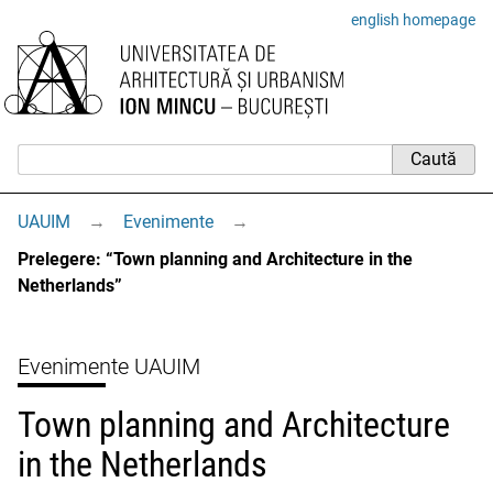
english homepage
UAUIM
→
Evenimente
→
Prelegere: “Town planning and Architecture in the
Netherlands”
Evenimente UAUIM
Town planning and Architecture
in the Netherlands