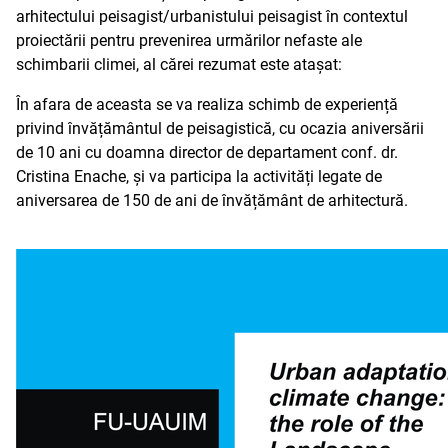
arhitectului peisagist/urbanistului peisagist în contextul
proiectării pentru prevenirea urmărilor nefaste ale
schimbarii climei, al cărei rezumat este atașat:
În afara de aceasta se va realiza schimb de experiență
privind învățământul de peisagistică, cu ocazia aniversării
de 10 ani cu doamna director de departament conf. dr.
Cristina Enache, și va participa la activități legate de
aniversarea de 150 de ani de învățământ de arhitectură.