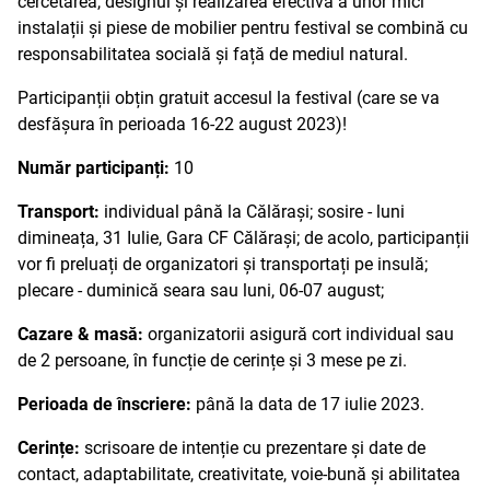
cercetarea, designul și realizarea efectiva a unor mici
instalații și piese de mobilier pentru festival se combină cu
responsabilitatea socială și față de mediul natural.
Participanții obțin gratuit accesul la festival (care se va
desfășura în perioada 16-22 august 2023)!
Număr participanți:
10
Transport:
individual până la Călărași; sosire - luni
dimineața, 31 Iulie, Gara CF Călărași; de acolo, participanții
vor fi preluați de organizatori și transportați pe insulă;
plecare - duminică seara sau luni, 06-07 august;
Cazare & masă:
organizatorii asigură cort individual sau
de 2 persoane, în funcție de cerințe și 3 mese pe zi.
Perioada de înscriere:
până la data de 17 iulie 2023.
Cerințe:
scrisoare de intenție cu prezentare și date de
contact, adaptabilitate, creativitate, voie-bună și abilitatea