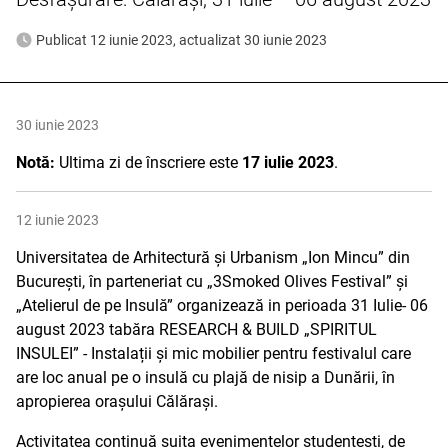
Publicat 12 iunie 2023, actualizat 30 iunie 2023
30 iunie 2023
Notă:
Ultima zi de înscriere este
17 iulie 2023
.
12 iunie 2023
Universitatea de Arhitectură și Urbanism „Ion Mincu” din
București, în parteneriat cu „3Smoked Olives Festival” și
„Atelierul de pe Insulă” organizează in perioada 31 Iulie- 06
august 2023 tabăra RESEARCH & BUILD „SPIRITUL
INSULEI” - Instalații și mic mobilier pentru festivalul care
are loc anual pe o insulă cu plajă de nisip a Dunării, în
apropierea orașului Călărași.
Activitatea continuă suita evenimentelor studențești, de