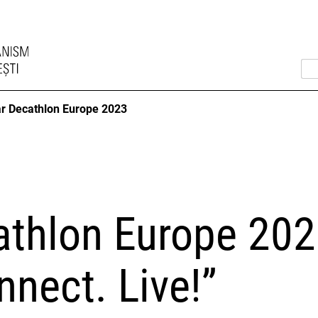
ar Decathlon Europe 2023
athlon Europe 202
nnect. Live!”