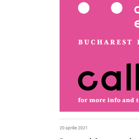
20 aprilie 2021