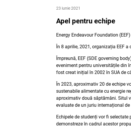
23 iunie 2021
Apel pentru echipe
Energy Endeavour Foundation (EEF) a
În 8 aprilie, 2021, organizația EEF 
Împreună, EEF (SDE governing body) 
eveniment pentru universitățile din 
fost creat inițial în 2002 în SUA de 
În 2023, aproximativ 20 de echipe vo
sustenabile alimentate cu energie reg
aproximativ două săptămâni. Situl va
evaluate de un juriu internațional d
Echipele de studenți vor fi selectate
demonstreze în cadrul acestor propun