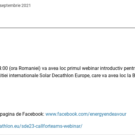
1 septembrie 2021
4:00 (ora Romaniei) va avea loc primul webinar introductiv pentru 
itiei internationale Solar Decathlon Europe, care va avea loc la B
pe pagina de Facebook:
www.facebook.com/energyendeavour
cathlon.eu/sde23-callforteams-webinar/