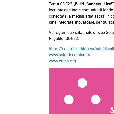
Tema SDE23
„Build. Connect. Live!”
locuințe destinate comunității lor de
conectată la mediul aflat astăzi în co
bine integrate, inovatoare, pentru spa
Vă rugăm să vizitați site-ul web Sol
Regulilor SDE23.
https://solardecathlon.eu/sde23-cal
www.solardecathlon.ro
www.efden.org