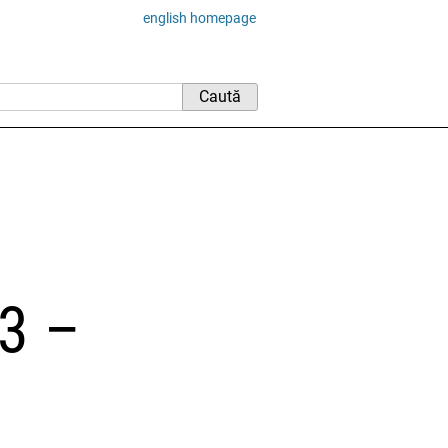
english homepage
3 –