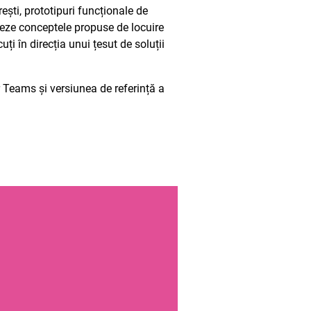
ești, prototipuri funcționale de
treze conceptele propuse de locuire
ți în direcția unui țesut de soluții
 Teams și versiunea de referință a