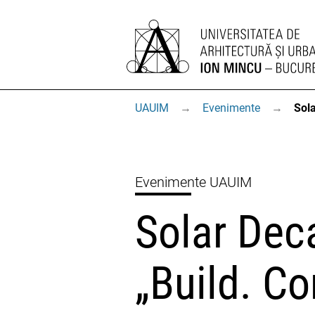
UAUIM
→
Evenimente
→
Sol
Evenimente UAUIM
Solar Dec
„Build. Co