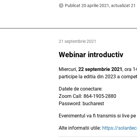
Publicat 20 aprilie 2021, actualizat 2
21 septembrie 2021
Webinar introductiv
Miercuri,
22 septembrie 2021
, ora 1
participe la editia din 2023 a compet
Datele de conectare:
Zoom Call: 864-1905-2880
Password: bucharest
Evenimentul va fi transmis si live 
Alte informatii utile:
https://solarde