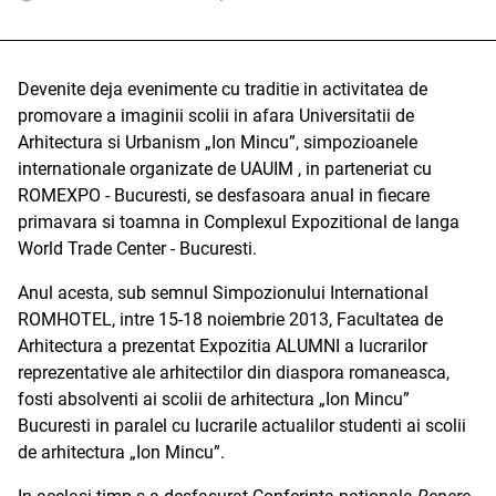
Devenite deja evenimente cu traditie in activitatea de
promovare a imaginii scolii in afara Universitatii de
Arhitectura si Urbanism „Ion Mincu”, simpozioanele
internationale organizate de UAUIM , in parteneriat cu
ROMEXPO - Bucuresti, se desfasoara anual in fiecare
primavara si toamna in Complexul Expozitional de langa
World Trade Center - Bucuresti.
Anul acesta, sub semnul Simpozionului International
ROMHOTEL, intre 15-18 noiembrie 2013, Facultatea de
Arhitectura a prezentat Expozitia ALUMNI a lucrarilor
reprezentative ale arhitectilor din diaspora romaneasca,
fosti absolventi ai scolii de arhitectura „Ion Mincu”
Bucuresti in paralel cu lucrarile actualilor studenti ai scolii
de arhitectura „Ion Mincu”.