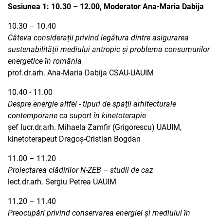
Sesiunea 1: 10.30 – 12.00, Moderator Ana-Maria Dabija
10.30 – 10.40
Câteva considerații privind legătura dintre asigurarea
sustenabilității mediului antropic și problema consumurilor
energetice în românia
prof.dr.arh. Ana-Maria Dabija CSAU-UAUIM
10.40 - 11.00
Despre energie altfel - tipuri de spații arhitecturale
contemporane ca suport în kinetoterapie
șef lucr.dr.arh. Mihaela Zamfir (Grigorescu) UAUIM,
kinetoterapeut Dragoș-Cristian Bogdan
11.00 – 11.20
Proiectarea clădirilor N-ZEB – studii de caz
lect.dr.arh. Sergiu Petrea UAUIM
11.20 – 11.40
Preocupări privind conservarea energiei și mediului în