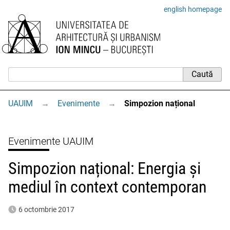
english homepage
UAUIM
→
Evenimente
→
Simpozion național
Evenimente UAUIM
Simpozion național: Energia și
mediul în context contemporan
6 octombrie 2017