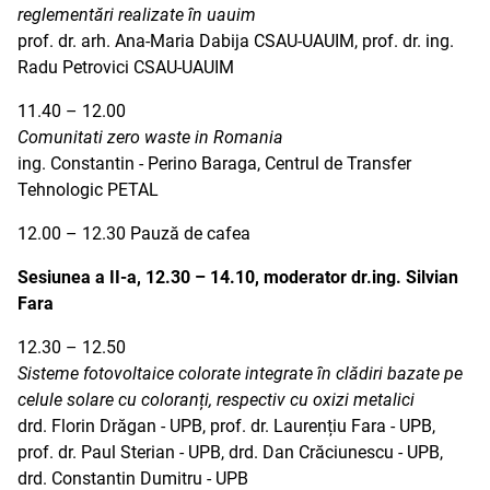
reglementări realizate în uauim
prof. dr. arh. Ana-Maria Dabija CSAU-UAUIM, prof. dr. ing.
Radu Petrovici CSAU-UAUIM
11.40 – 12.00
Comunitati zero waste in Romania
ing. Constantin - Perino Baraga, Centrul de Transfer
Tehnologic PETAL
12.00 – 12.30 Pauză de cafea
Sesiunea a II-a, 12.30 – 14.10, moderator dr.ing. Silvian
Fara
12.30 – 12.50
Sisteme fotovoltaice colorate integrate în clădiri bazate pe
celule solare cu coloranți, respectiv cu oxizi metalici
drd. Florin Drăgan - UPB, prof. dr. Laurențiu Fara - UPB,
prof. dr. Paul Sterian - UPB, drd. Dan Crăciunescu - UPB,
drd. Constantin Dumitru - UPB