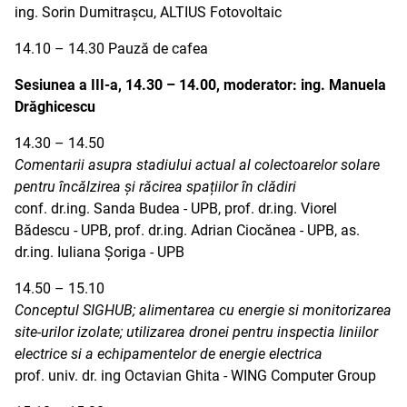
ing. Sorin Dumitrașcu, ALTIUS Fotovoltaic
14.10 – 14.30 Pauză de cafea
Sesiunea a III-a, 14.30 – 14.00, moderator: ing. Manuela
Drăghicescu
14.30 – 14.50
Comentarii asupra stadiului actual al colectoarelor solare
pentru încălzirea și răcirea spațiilor în clădiri
conf. dr.ing. Sanda Budea - UPB, prof. dr.ing. Viorel
Bădescu - UPB, prof. dr.ing. Adrian Ciocănea - UPB, as.
dr.ing. Iuliana Șoriga - UPB
14.50 – 15.10
Conceptul SIGHUB; alimentarea cu energie si monitorizarea
site-urilor izolate; utilizarea dronei pentru inspectia liniilor
electrice si a echipamentelor de energie electrica
prof. univ. dr. ing Octavian Ghita - WING Computer Group