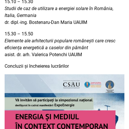
15.10 – 15.30
Studii de caz de utilizare a energiei solare în România,
Italia, Germania
dr. dipl.-ing. Bostenaru-Dan Maria UAUIM
15.30 – 15.50
Elemente ale arhitecturii populare românești care cresc
eficiența energetică a caselor din pământ
asist. dr. arh. Valerica Potenchi UAUIM
Concluzii și încheierea lucrărilor