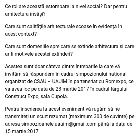
Ce rol are această estompare la nivel social? Dar pentru
arhitectura însăși?
Care sunt calitățile arhitecturale scoase în evidență în
acest context?
Care sunt domeniile spre care se extinde arhitectura și care
ar fi motivele acestei extinderi?
Acestea sunt doar câteva dintre întrebările la care vă
invităm să răspundem în cadrul simpozionului național
organizat de CSAU – UAUIM în parteneriat cu Romexpo, ce
va avea loc pe data de 23 martie 2017 în cadrul târgului
Construct Expo, sala Cupola.
Pentru înscrierea la acest eveniment vă rugăm să ne
transmiteți un scurt rezumat (maximum 300 de cuvinte) pe
adresa simpozioanele.uauim@gmail.com până la data de
15 martie 2017.