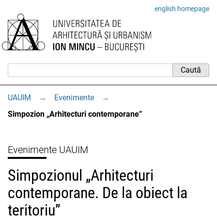
english homepage
UAUIM
→
Evenimente
→
Simpozion „Arhitecturi contemporane”
Evenimente UAUIM
Simpozionul „Arhitecturi
contemporane. De la obiect la
teritoriu”