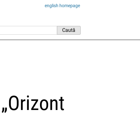
english homepage
„Orizont