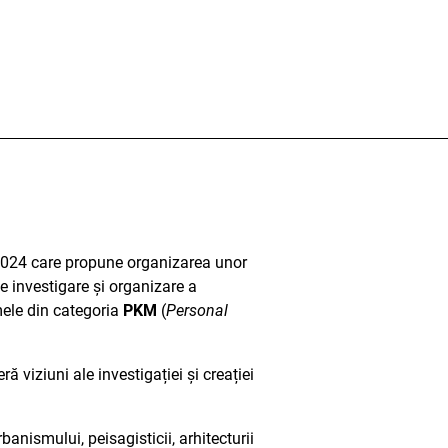
 2024 care propune organizarea unor
e investigare și organizare a
mele din categoria
PKM
(
Personal
ră viziuni ale investigației și creației
anismului, peisagisticii, arhitecturii