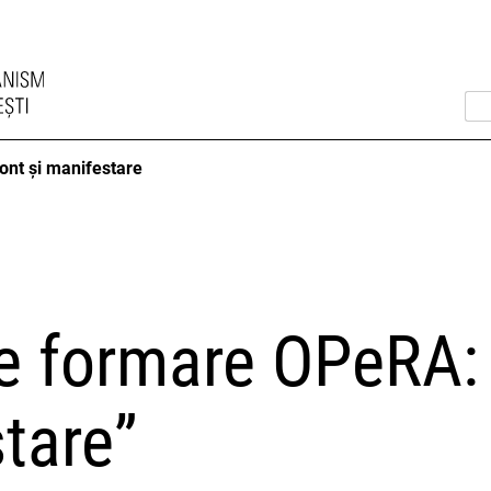
ont și manifestare
e formare OPeRA: 
tare”