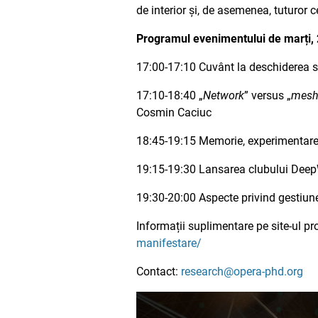
de interior și, de asemenea, tuturor 
Programul evenimentului de marți,
17:00-17:10 Cuvânt la deschiderea ses
17:10-18:40 „
Network
” versus „
mesh
Cosmin Caciuc
18:45-19:15 Memorie, experimentare, 
19:15-19:30 Lansarea clubului DeepW
19:30-20:00 Aspecte privind gestiunea 
Informații suplimentare pe site-ul pr
manifestare/
Contact:
research@opera-phd.org