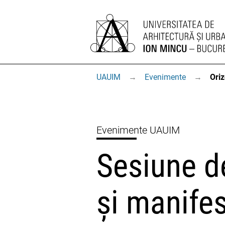
UAUIM
→
Evenimente
→
Oriz
Evenimente UAUIM
Sesiune d
și manifes