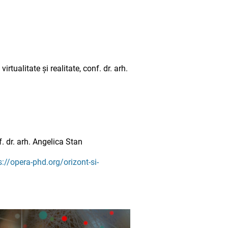
rtualitate și realitate, conf. dr. arh.
f. dr. arh. Angelica Stan
s://opera-phd.org/orizont-si-