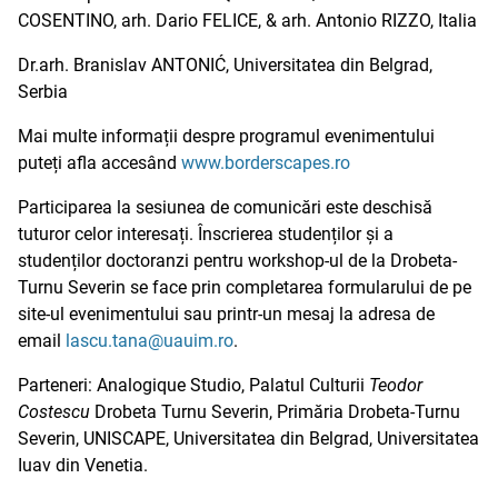
COSENTINO, arh. Dario FELICE, & arh. Antonio RIZZO, Italia
Dr.arh. Branislav ANTONIĆ, Universitatea din Belgrad,
Serbia
Mai multe informații despre programul evenimentului
puteți afla accesând
www.borderscapes.ro
Participarea la sesiunea de comunicări este deschisă
tuturor celor interesați. Înscrierea studenților și a
studenților doctoranzi pentru workshop-ul de la Drobeta-
Turnu Severin se face prin completarea formularului de pe
site-ul evenimentului sau printr-un mesaj la adresa de
email
lascu.tana@uauim.ro
.
Parteneri: Analogique Studio, Palatul Culturii
Teodor
Costescu
Drobeta Turnu Severin, Primăria Drobeta-Turnu
Severin, UNISCAPE, Universitatea din Belgrad, Universitatea
Iuav din Venetia.