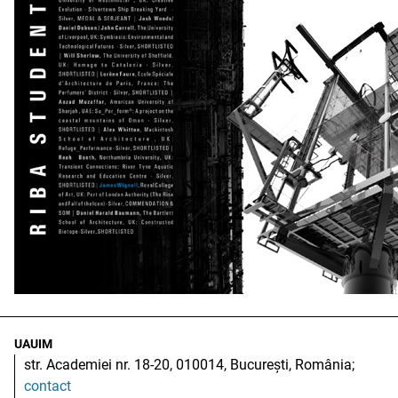
UAUIM
str. Academiei nr. 18-20, 010014, București, România;
contact