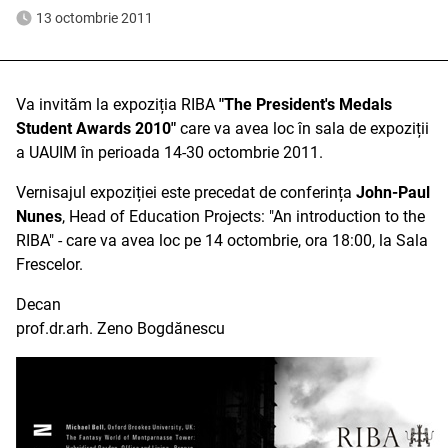
13 octombrie 2011
Va invităm la expoziția RIBA
"The President's Medals
Student Awards 2010"
care va avea loc în sala de expoziții
a UAUIM în perioada 14-30 octombrie 2011.
Vernisajul expoziției este precedat de conferința
John-Paul
Nunes
, Head of Education Projects: "An introduction to the
RIBA" - care va avea loc pe 14 octombrie, ora 18:00, la Sala
Frescelor.
Decan
prof.dr.arh. Zeno Bogdănescu