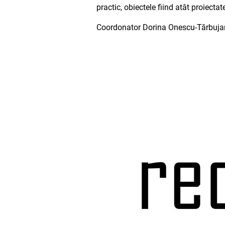
practic, obiectele fiind atât proiect
Coordonator Dorina Onescu-Tărbuja