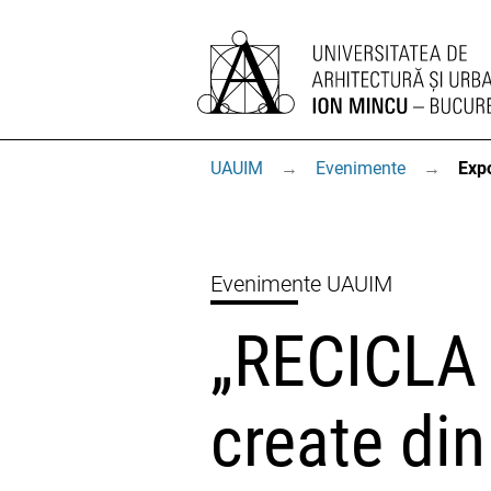
UAUIM
→
Evenimente
→
Expo
Evenimente UAUIM
„RECICLA 
create din