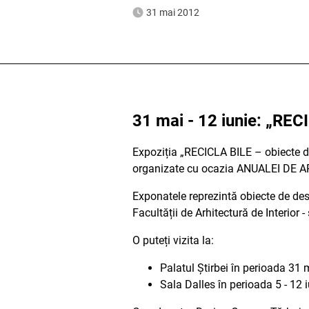
31 mai 2012
31 mai - 12 iunie: „RE
Expoziția „RECICLA BILE – obiecte des
organizate cu ocazia ANUALEI DE
Exponatele reprezintă obiecte de desi
Facultății de Arhitectură de Interior 
O puteți vizita la:
Palatul Știrbei în perioada 31 
Sala Dalles în perioada 5 - 12 