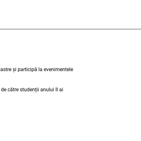
astre și participă la evenimentele
e către studenții anului II ai