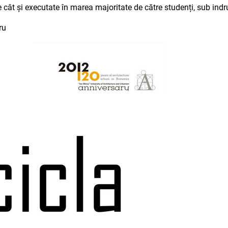
ate cât și executate în marea majoritate de către studenți, sub in
ru