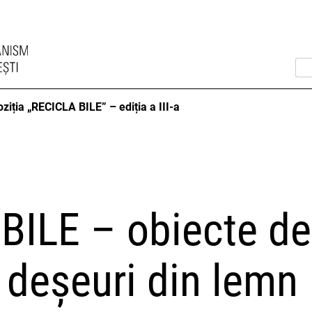
ziția „RECICLA BILE” – ediția a III-a
BILE – obiecte de
 deșeuri din lemn