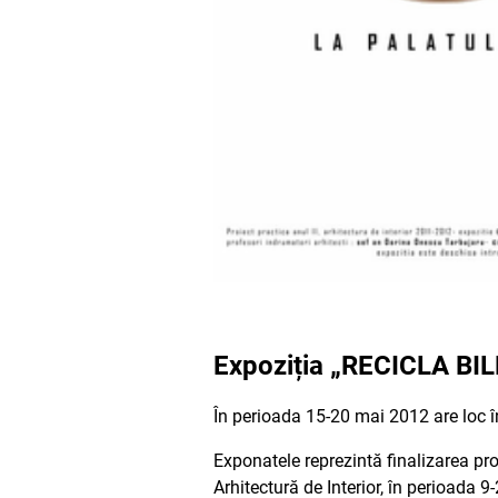
Expoziția „RECICLA BILE”
În perioada 15-20 mai 2012 are loc î
Exponatele reprezintă finalizarea proie
Arhitectură de Interior, în perioada 9