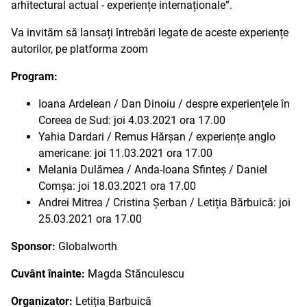
arhitectural actual - experiențe internaționale”.
Va invităm să lansați întrebări legate de aceste experiențe
autorilor, pe platforma zoom
Program:
Ioana Ardelean / Dan Dinoiu / despre experiențele în
Coreea de Sud: joi 4.03.2021 ora 17.00
Yahia Dardari / Remus Hărșan / experiențe anglo
americane: joi 11.03.2021 ora 17.00
Melania Dulămea / Anda-Ioana Sfinteș / Daniel
Comșa: joi 18.03.2021 ora 17.00
Andrei Mitrea / Cristina Șerban / Letiția Bărbuică: joi
25.03.2021 ora 17.00
Sponsor:
Globalworth
Cuvânt înainte:
Magda Stănculescu
Organizator:
Letiția Barbuică