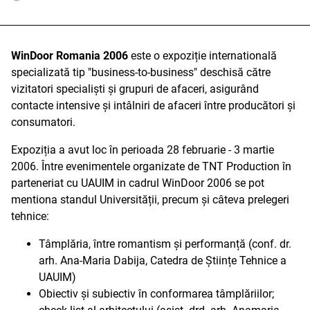
WinDoor Romania 2006
este o expoziție internatională
specializată tip "business-to-business" deschisă către
vizitatori specialiști și grupuri de afaceri, asigurând
contacte intensive și intâlniri de afaceri între producători și
consumatori.
Expoziția a avut loc în perioada 28 februarie - 3 martie
2006. Între evenimentele organizate de TNT Production în
parteneriat cu UAUIM in cadrul WinDoor 2006 se pot
mentiona standul Universității, precum și câteva prelegeri
tehnice:
Tâmplăria, între romantism și performanță (conf. dr.
arh. Ana-Maria Dabija, Catedra de Științe Tehnice a
UAUIM)
Obiectiv și subiectiv în conformarea tâmplăriilor;