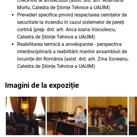
check-list al arhitectului (asist. drd. arh. Anamaria
Mortu, Catedra de Științe Tehnice a UAUIM)
Prevederi specifice privind respectarea cerințelor de
securitate la incendiu în cazul sistemelor de pereți
cortină (prep. drd. arh. Anca Ioana Voiculescu,
Catedra de Științe Tehnice a UAUIM)
Reabilitarea termică a anvelopantei - perspectiva
interdisciplinară a reabilitării marilor ansambluri de
locuințe din România (asist. drd. arh. Zina Soceanu,
Catedra de Științe Tehnice a UAUIM)
Imagini de la expoziție