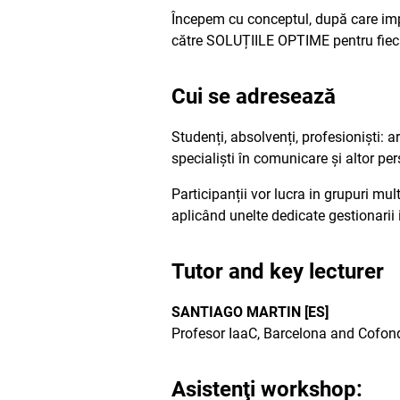
Începem cu conceptul, după care imp
către SOLUȚIILE OPTIME pentru fiec
Cui se adresează
Studenți, absolvenți, profesioniști: ar
specialiști în comunicare și altor pe
Participanții vor lucra in grupuri mul
aplicând unelte dedicate gestionarii i
Tutor and key lecturer
SANTIAGO MARTIN [ES]
Profesor IaaC, Barcelona and Cofond
Asistenţi workshop: