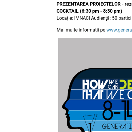
PREZENTAREA PROIECTELOR - rezult
COCKTAIL (6:30 pm - 8:30 pm)
Locație: [MNAC] Audiență: 50 particip
Mai multe informații pe
www.generat