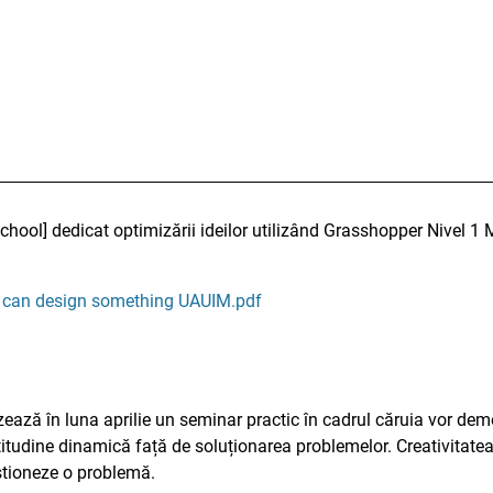
hool] dedicat optimizării ideilor utilizând Grasshopper Nivel 1 
e can design something UAUIM.pdf
ează în luna aprilie un seminar practic în cadrul căruia vor de
atitudine dinamică față de soluționarea problemelor. Creativitate
stioneze o problemă.