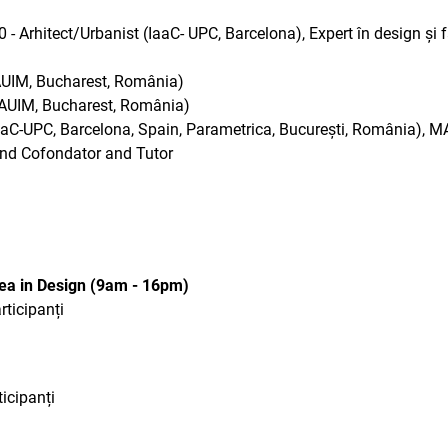
Arhitect/Urbanist (IaaC- UPC, Barcelona), Expert în design și fab
AUIM, Bucharest, România)
AUIM, Bucharest, România)
C-UPC, Barcelona, Spain, Parametrica, București, România), MAA
 and Cofondator and Tutor
rea in Design (9am - 16pm)
rticipanți
icipanți