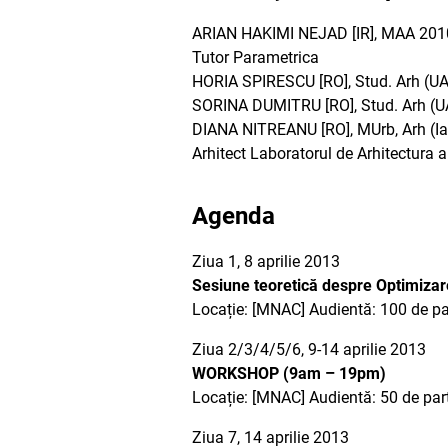
ARIAN HAKIMI NEJAD [IR], MAA 2010 - 
Tutor Parametrica
HORIA SPIRESCU [RO], Stud. Arh (U
SORINA DUMITRU [RO], Stud. Arh (U
DIANA NITREANU [RO], MUrb, Arh (Iaa
Arhitect Laboratorul de Arhitectura
Agenda
Ziua 1, 8 aprilie 2013
Sesiune teoretică despre Optimiza
Locație: [MNAC] Audientă: 100 de pa
Ziua 2/3/4/5/6, 9-14 aprilie 2013
WORKSHOP (9am – 19pm)
Locație: [MNAC] Audientă: 50 de part
Ziua 7, 14 aprilie 2013