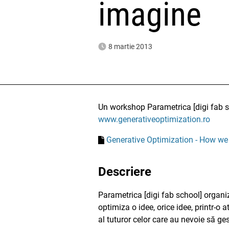
imagine
8 martie 2013
Un workshop Parametrica [digi fab sc
www.generativeoptimization.ro
Generative Optimization - How w
Descriere
Parametrica [digi fab school] organiz
optimiza o idee, orice idee, printr-o 
al tuturor celor care au nevoie să ge