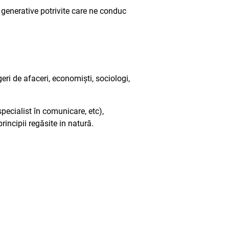
 generative potrivite care ne conduc
geri de afaceri, economiști, sociologi,
specialist în comunicare, etc),
ncipii regăsite in natură.