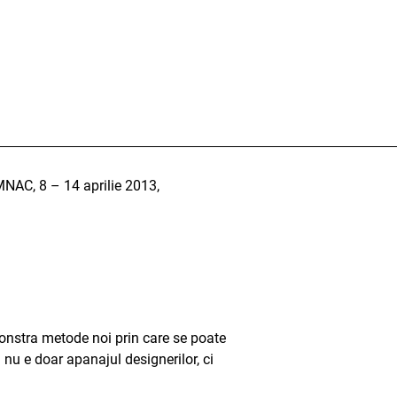
MNAC, 8 – 14 aprilie 2013,
monstra metode noi prin care se poate
a nu e doar apanajul designerilor, ci