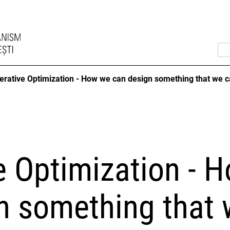
rative Optimization - How we can design something that we ca
e Optimization - 
n something that 