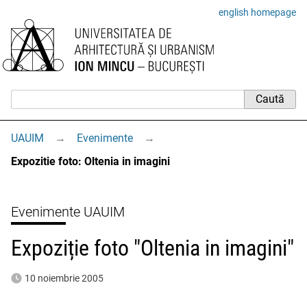
english homepage
UAUIM
→
Evenimente
→
Expozitie foto: Oltenia in imagini
Evenimente UAUIM
Expoziție foto "Oltenia in imagini"
10 noiembrie 2005