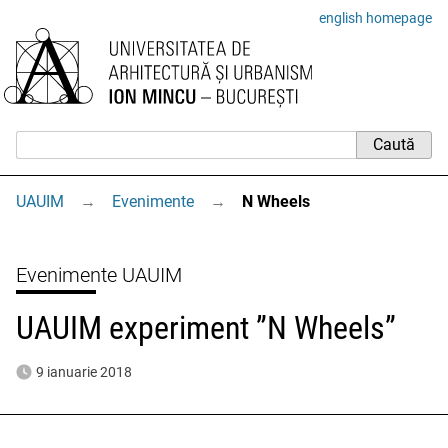
english homepage
UAUIM
→
Evenimente
→
N Wheels
Evenimente UAUIM
UAUIM experiment ”N Wheels”
9 ianuarie 2018