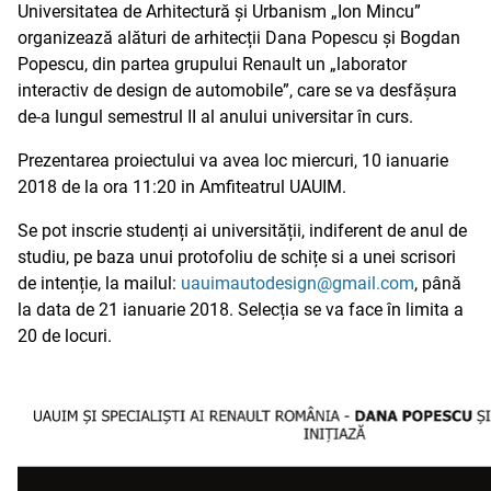
Universitatea de Arhitectură și Urbanism „Ion Mincu”
organizează alături de arhitecții Dana Popescu și Bogdan
Popescu, din partea grupului Renault un „laborator
interactiv de design de automobile”, care se va desfășura
de-a lungul semestrul II al anului universitar în curs.
Prezentarea proiectului va avea loc miercuri, 10 ianuarie
2018 de la ora 11:20 in Amfiteatrul UAUIM.
Se pot inscrie studenți ai universității, indiferent de anul de
studiu, pe baza unui protofoliu de schițe si a unei scrisori
de intenție, la mailul:
uauimautodesign@gmail.com
, până
la data de 21 ianuarie 2018. Selecția se va face în limita a
20 de locuri.