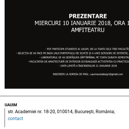
UAUIM
str. Academiei nr. 18-20, 010014, București, România;
contact