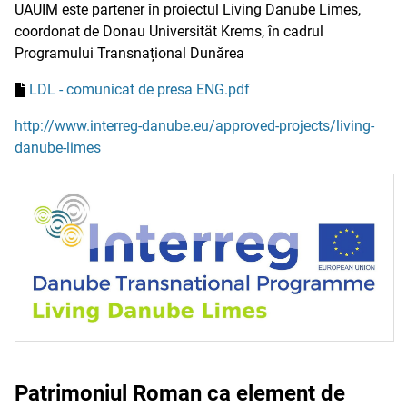
UAUIM este partener în proiectul Living Danube Limes,
coordonat de Donau Universität Krems, în cadrul
Programului Transnațional Dunărea
LDL - comunicat de presa ENG.pdf
http://www.interreg-danube.eu/approved-projects/living-
danube-limes
Patrimoniul Roman ca element de