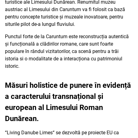
turistice ale Limesului Dunărean. Renumitul muzeu
austriac al Limesului din Caruntum va fi folosit ca bază
pentru concepte turistice și muzeale inovatoare, pentru
siturile pilot de-a lungul fluviului.
Punctul forte de la Caruntum este reconstrucția autentică
și funcțională a clădirilor romane, care sunt foarte
populare în rândul vizitatorilor, ca scenă pentru a trăi
istoria si o modalitate de a interacționa cu patrimoniul
istoric.
Măsuri holistice de punere în evidență
a caracterului transnațional și
european al Limesului Roman
Dunărean.
“Living Danube Limes“ se dezvoltă pe proiecte EU ca