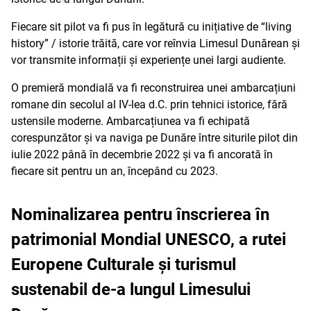
Fiecare sit pilot va fi pus în legătură cu inițiative de “living
history” / istorie trăită, care vor reînvia Limesul Dunărean și
vor transmite informații și experiențe unei largi audiente.
O premieră mondială va fi reconstruirea unei ambarcațiuni
romane din secolul al IV-lea d.C. prin tehnici istorice, fără
ustensile moderne. Ambarcațiunea va fi echipată
corespunzător și va naviga pe Dunăre între siturile pilot din
iulie 2022 până în decembrie 2022 și va fi ancorată în
fiecare sit pentru un an, începând cu 2023.
Nominalizarea pentru înscrierea în
patrimonial Mondial UNESCO, a rutei
Europene Culturale și turismul
sustenabil de-a lungul Limesului