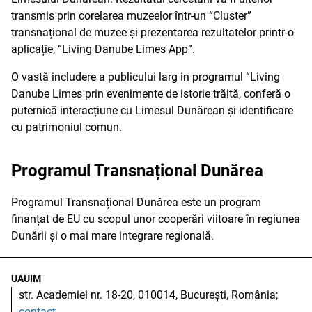
transmis prin corelarea muzeelor într-un “Cluster”
transnațional de muzee și prezentarea rezultatelor printr-o
aplicație, “Living Danube Limes App”.
O vastă includere a publicului larg in programul “Living
Danube Limes prin evenimente de istorie trăită, conferă o
puternică interacțiune cu Limesul Dunărean și identificare
cu patrimoniul comun.
Programul Transnațional Dunărea
Programul Transnațional Dunărea este un program
finanțat de EU cu scopul unor cooperări viitoare în regiunea
Dunării și o mai mare integrare regională.
UAUIM
str. Academiei nr. 18-20, 010014, București, România;
contact