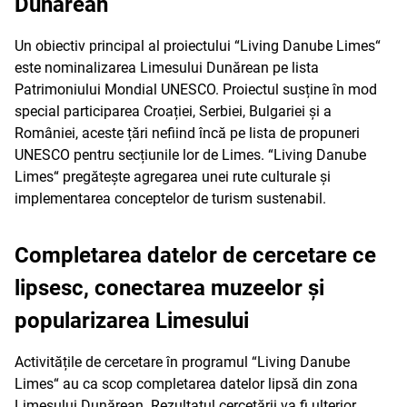
Dunărean
Un obiectiv principal al proiectului “Living Danube Limes“
este nominalizarea Limesului Dunărean pe lista
Patrimoniului Mondial UNESCO. Proiectul susține în mod
special participarea Croației, Serbiei, Bulgariei și a
României, aceste țări nefiind încă pe lista de propuneri
UNESCO pentru secțiunile lor de Limes. “Living Danube
Limes“ pregătește agregarea unei rute culturale și
implementarea conceptelor de turism sustenabil.
Completarea datelor de cercetare ce
lipsesc, conectarea muzeelor și
popularizarea Limesului
Activitățile de cercetare în programul “Living Danube
Limes“ au ca scop completarea datelor lipsă din zona
Limesului Dunărean. Rezultatul cercetării va fi ulterior