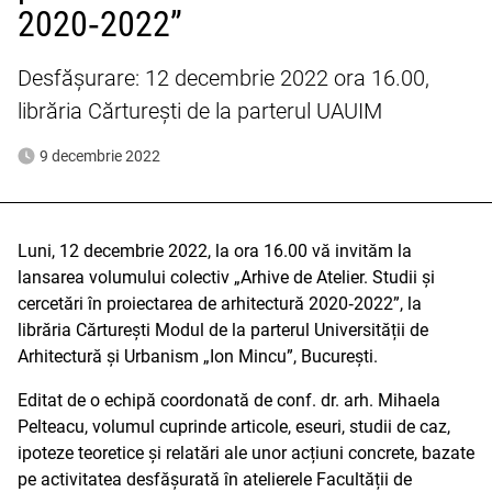
2020‑2022”
Desfășurare: 12 decembrie 2022 ora 16.00,
librăria Cărturești de la parterul UAUIM
9 decembrie 2022
Luni, 12 decembrie 2022, la ora 16.00 vă invităm la
lansarea volumului colectiv „Arhive de Atelier. Studii și
cercetări în proiectarea de arhitectură 2020‑2022”, la
librăria Cărturești Modul de la parterul Universității de
Arhitectură și Urbanism „Ion Mincu”, București.
Editat de o echipă coordonată de conf. dr. arh. Mihaela
Pelteacu, volumul cuprinde articole, eseuri, studii de caz,
ipoteze teoretice și relatări ale unor acțiuni concrete, bazate
pe activitatea desfășurată în atelierele Facultății de