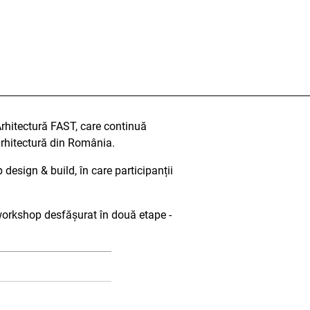
Arhitectură FAST, care continuă
 arhitectură din România.
 design & build, în care participanții
i workshop desfășurat în două etape -