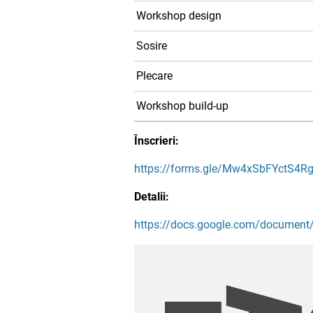
Workshop design
Sosire
Plecare
Workshop build-up
Înscrieri:
https://forms.gle/Mw4xSbFYctS4R
Detalii:
https://docs.google.com/docume