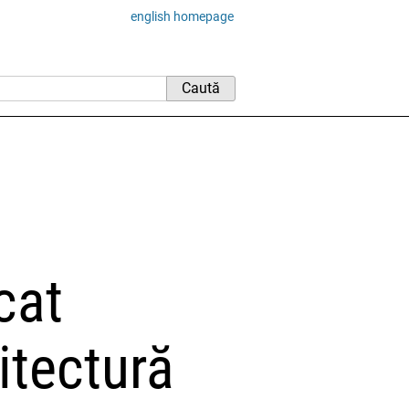
english homepage
cat
itectură