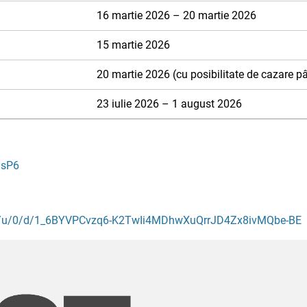
16 martie 2026 – 20 martie 2026
15 martie 2026
20 martie 2026 (cu posibilitate de cazare 
23 iulie 2026 – 1 august 2026
gsP6
nt/u/0/d/1_6BYVPCvzq6-K2TwIi4MDhwXuQrrJD4Zx8ivMQbe-BE