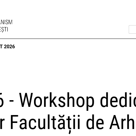
T 2026
 - Workshop dedi
r Facultății de Arh