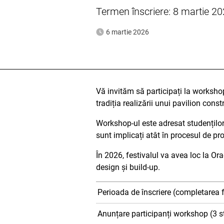
Termen înscriere: 8 martie 20
6 martie 2026
Vă invităm să participați la worksho
tradiția realizării unui pavilion cons
Workshop-ul este adresat studenților F
sunt implicați atât în procesul de proi
În 2026, festivalul va avea loc la Or
design și build-up.
Perioada de înscriere (completarea 
Anunțare participanți workshop (3 s