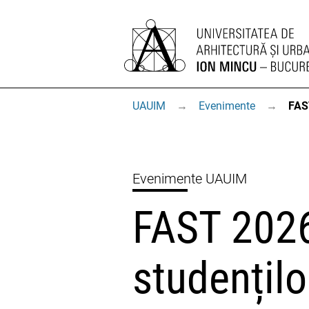
UAUIM
→
Evenimente
→
FAS
Evenimente UAUIM
FAST 2026
studențilo