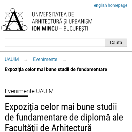
english homepage
UAUIM
→
Evenimente
→
Expoziția celor mai bune studii de fundamentare
Evenimente UAUIM
Expoziția celor mai bune studii
de fundamentare de diplomă ale
Facultății de Arhitectură