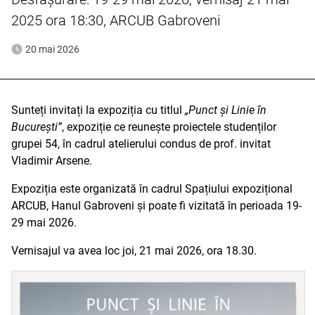
2025 ora 18:30, ARCUB Gabroveni
20 mai 2026
Sunteți invitați la expoziția cu titlul
„Punct și Linie în
București”
, expoziție ce reunește proiectele studenților
grupei 54, în cadrul atelierului condus de prof. invitat
Vladimir Arsene.
Expoziția este organizată în cadrul Spațiului expozițional
ARCUB, Hanul Gabroveni și poate fi vizitată în perioada 19-
29 mai 2026.
Vernisajul va avea loc joi, 21 mai 2026, ora 18.30.