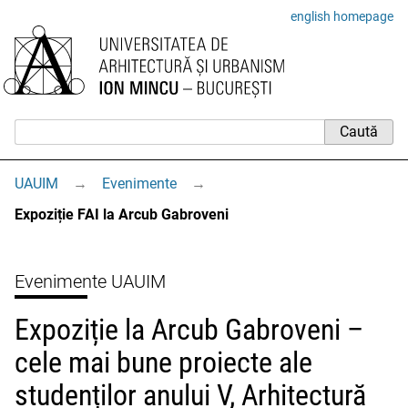
english homepage
UAUIM
→
Evenimente
→
Expoziție FAI la Arcub Gabroveni
Evenimente UAUIM
Expoziție la Arcub Gabroveni –
cele mai bune proiecte ale
studenților anului V, Arhitectură