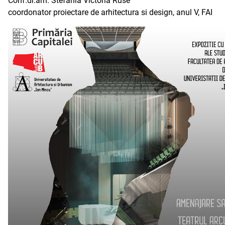
Conf.dr.arh. Stefania Victoria Ruse
coordonator proiectare de arhitectura si design, anul V, FAI