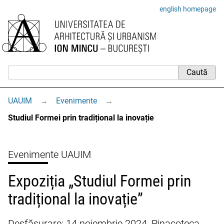
english homepage
UAUIM
→
Evenimente
→
Studiul Formei prin tradițional la inovație
Evenimente UAUIM
Expoziția „Studiul Formei prin
tradițional la inovație”
Desfășurare: 14 noiembrie 2024, Pinacoteca