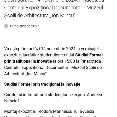
Centrului Expozițional Documentar - Muzeul
Școlii de Arhitectură „Ion Mincu”
14 noiembrie 2024
Va așteptăm astăzi 14 noiembrie 2024 la vernisajul
expoziției lucrărilor studenților cu titlul
Studiul Formei -
prin tradițional la inovatie
la ora 15:00 la Pinacoteca
Centrului Expozițional Documentar - Muzeul Școlii de
Arhitectură „Ion Mincu”
Studiul Formei prin tradițional la inovație
Curator și îndrumătorul studenților ce expun: Andreea
Ivanciof
Montaj expoziție: Teodora Marinescu, Iulia-Alexia