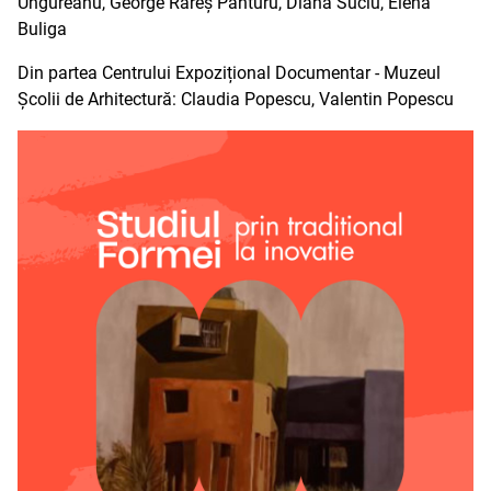
Ungureanu, George Rareș Panturu, Diana Suciu, Elena
Buliga
Din partea Centrului Expozițional Documentar - Muzeul
Școlii de Arhitectură: Claudia Popescu, Valentin Popescu